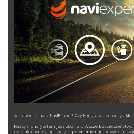
Jak dobrze znasz NaviExpert? Czy korzystasz ze wszystkich f
Naszym priorytetem jest dbanie o Wasze bezpieczeństwo na
oraz ulepszamy aplikację – pracujemy nad nowymi funkcja