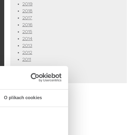
2019
2018
2017
2016
2015
2014
2013
2012
2011
O plikach cookies