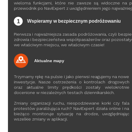
wieloma funkcjami, które nie zawsze są widoczne na 
przewodnik po NaviExpert z uwzględnieniem jego najważniej
1
Wspieramy w bezpiecznym podróżowaniu
Pierwsza i najważniejsza zasada podróżowania, czyli bezpie
zdrowia i bezpieczeństwa współpasażerów oraz pozostały
we właściwym miejscu, we właściwym czasie!
Aktualne mapy
Trzymamy rękę na pulsie i jako pierwsi reagujemy na nowe
inwestycje. Nasze ostrzeżenia o kontrolach drogowych
oraz aktualne limity prędkości zostały wielokrotnie
docenione w niezależnych testach dziennikarskich.
Zmiany organizacji ruchu, niespodziewane korki czy fala
protestów paraliżująca ruch? NaviExpert działa online i na
bieżąco monitoruje sytuację na drodze, uwzględniając
wszelkie zmiany w aplikacji.