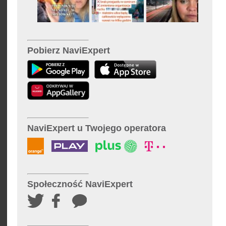
Pobierz NaviExpert
NaviExpert u Twojego operatora
Społeczność NaviExpert