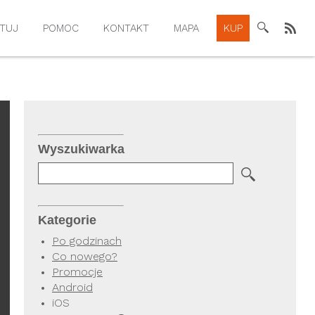
TUJ
POMOC
KONTAKT
MAPA
KUP
Wyszukiwarka
Kategorie
Po godzinach
Co nowego?
Promocje
Android
iOS