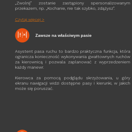
„Zwolnij” zostanie zastąpiony spersonalizowanym
przekazem, np. „Kochanie, nie tak szybko, zdążysz”.
Czytaj więcej >
Zawsze na właściwym pasie
Asystent pasa ruchu to bardzo praktyczna funkcja, która
ogranicza konieczność wykonywania gwałtownych ruchów
za kierownicą i pozwala zaplanować z wyprzedzeniem
każdy manewr.
Kierowca za pomocą podglądu skrzyżowania, u góry
ekranu nawigacji widzi dostępne pasy i kierunki, w jakich
może się poruszać.