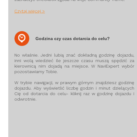
Czytaj więcej >
Godzina czy czas dotarcia do celu?
No właśnie. Jedni lubią znać dokładną godzinę dojazdu,
inni wolą wiedzieć ile jeszcze czasu muszą spędzić za
kierownicą nim dojadą na miejsce. W NaviExpert wybór
pozostawiamy Tobie.
W trybie nawigacji, w prawym górnym znajdziesz godzinę
dojazdu. Aby wyświetlić liczbę godzin i minut dzielących
Cię od dotarcia do celu- kliknij raz w godzinę dojazdu i
odwrotnie.