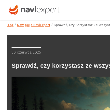
Blog
/
Nawigacja NaviExpert
/ Sprawdź, Czy Korzystasz Ze Wszyst
30 czerwca 2025
Sprawdź, czy korzystasz ze wszy