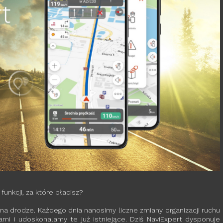
unkcji, za które płacisz?
 drodze. Każdego dnia nanosimy liczne zmiany organizacji ruchu
mi i udoskonalamy te już istniejące. Dziś NaviExpert dysponuje