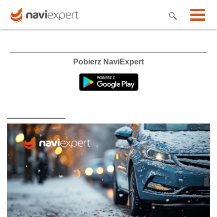
Pobierz NaviExpert