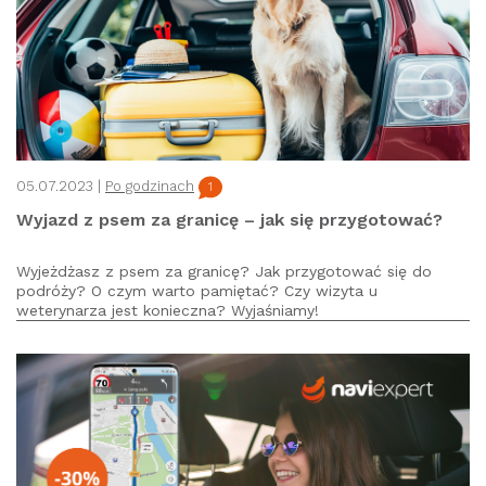
05.07.2023 |
Po godzinach
1
Wyjazd z psem za granicę – jak się przygotować?
Wyjeżdżasz z psem za granicę? Jak przygotować się do
podróży? O czym warto pamiętać? Czy wizyta u
weterynarza jest konieczna? Wyjaśniamy!