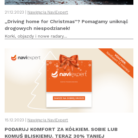
21.12.2023 |
Nawigacja NaviExpert
„Driving home for Christmas”? Pomagamy uniknąć
drogowych niespodzianek!
Korki, objazdy i nowe radary...
15.12.2023 |
Nawigacja NaviExpert
PODARUJ KOMFORT ZA KÓŁKIEM. SOBIE LUB
KOMUŚ BLISKIEMU. TERAZ 30% TANIEJ