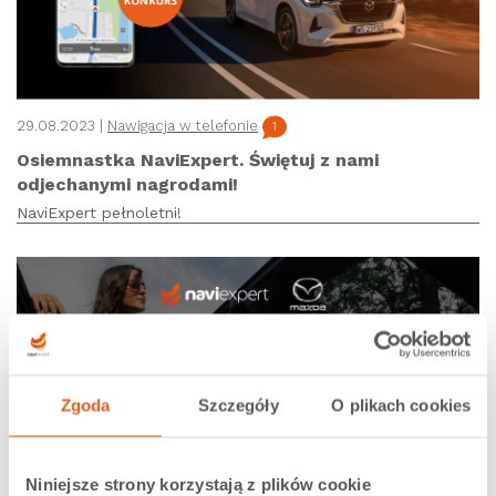
29.08.2023 |
Nawigacja w telefonie
1
Osiemnastka NaviExpert. Świętuj z nami
odjechanymi nagrodami!
NaviExpert pełnoletni!
Zgoda
Szczegóły
O plikach cookies
Niniejsze strony korzystają z plików cookie