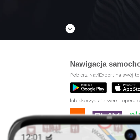
Nawigacja samoch
Pobierz NaviExpert na swój te
lub skorzystaj z wersji operato