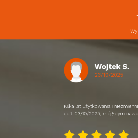
Wyp
Wojtek S.
23/10/2025
Kilka lat użytkowania i niezmien
edit: 23/10/2025; mógłbym nawe