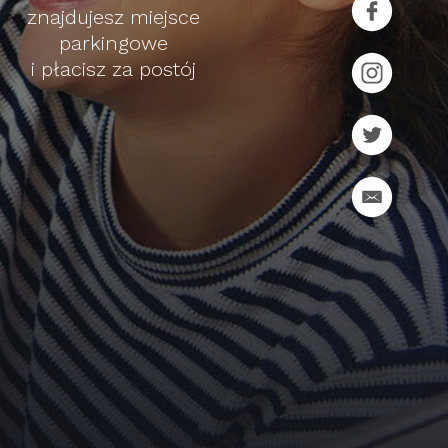
znajdujesz miejsce
parkingowe
i płacisz za postój