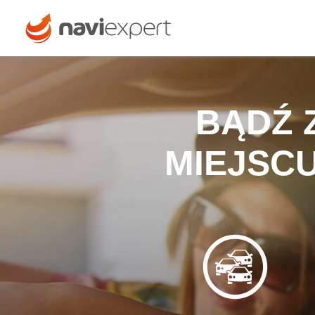
BĄDŹ
MIEJSCU