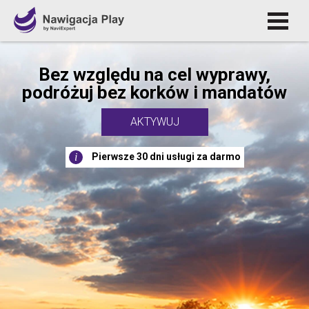
Bez względu na cel wyprawy,
podróżuj bez korków i mandatów
AKTYWUJ
Pierwsze 30 dni usługi za darmo
i