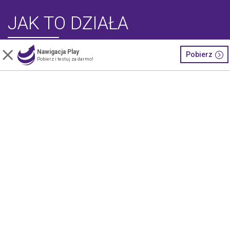
JAK TO DZIAŁA
Nawigacja Play
Pobierz
Pobierz i testuj za darmo!
trasy bez korków