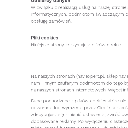
Odbiorcy danych
W związku z realizacją usług na naszej str
informatycznych, podmiotom świadczącym ob
obsługę zamówień.
Pliki cookies
Niniejsze strony korzystają z plików cookie.
Na naszych stronach (
naviexpert.pl
, 
sklep.navi
nam i innym zaufanym podmiotom do tego by m
na naszych stronach internetowych. Więcej inf
Dane pochodzące z plików cookies które nie
odwołania lub wyrażenia przez Ciebie sprzeciw
zdecydujesz się zmienić ustawienia, zwróć uwa
dopasowane reklamy. Po wyłączeniu ciastecz