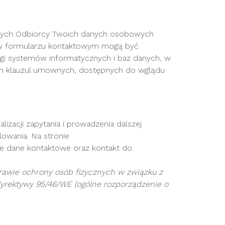
nych Odbiorcy Twoich danych osobowych
 w formularzu kontaktowym mogą być
gi systemów informatycznych i baz danych, w
h klauzul umownych, dostępnych do wglądu
zacji zapytania i prowadzenia dalszej
owania. Na stronie
ze dane kontaktowe oraz kontakt do
prawie ochrony osób fizycznych w związku z
rektywy 95/46/WE (ogólne rozporządzenie o