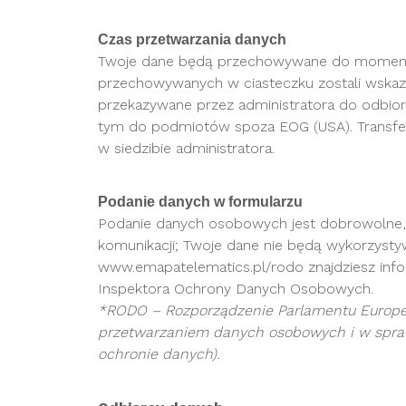
Czas przetwarzania danych
Twoje dane będą przechowywane do momentu
przechowywanych w ciasteczku zostali wska
przekazywane przez administratora do odbio
tym do podmiotów spoza EOG (USA). Transfe
w siedzibie administratora.
Podanie danych w formularzu
Podanie danych osobowych jest dobrowolne, j
komunikacji; Twoje dane nie będą wykorzysty
www.emapatelematics.pl/rodo znajdziesz info
Inspektora Ochrony Danych Osobowych.
*RODO – Rozporządzenie Parlamentu Europejsk
przetwarzaniem danych osobowych i w spraw
ochronie danych).