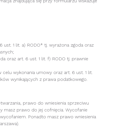
macja znajdująca się przy formularzu wskazuje
ust. 1 lit. a) RODO* tj. wyrażona zgoda oraz
asnych;
oraz art. 6 ust. 1 lit. f) RODO tj. prawnie
celu wykonania umowy oraz art. 6 ust. 1 lit.
ązków wynikających z prawa podatkowego.
etwarzania, prawo do wniesienia sprzeciwu
 masz prawo do jej cofnięcia. Wycofanie
 wycofaniem. Ponadto masz prawo wniesienia
arszawa).