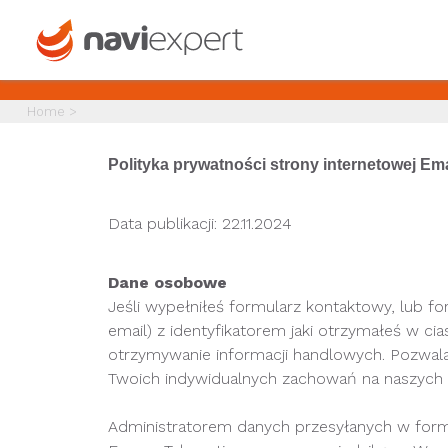
Home
>
Polityka prywatności strony internetowej Emap
Data publikacji: 22.11.2024
Dane osobowe
Jeśli wypełniłeś formularz kontaktowy, lub 
email) z identyfikatorem jaki otrzymałeś w ci
otrzymywanie informacji handlowych. Pozwal
Twoich indywidualnych zachowań na naszych s
Administratorem danych przesyłanych w formul