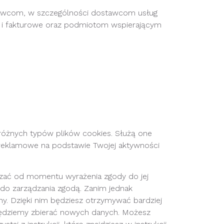
stawcom, w szczególności dostawcom usług
 i fakturowe oraz podmiotom wspierającym
różnych typów plików cookies. Służą one 
reklamowe na podstawie Twojej aktywności 
rzać od momentu wyrażenia zgody do jej
a do zarządzania zgodą. Zanim jednak
ny. Dzięki nim będziesz otrzymywać bardziej
będziemy zbierać nowych danych. Możesz