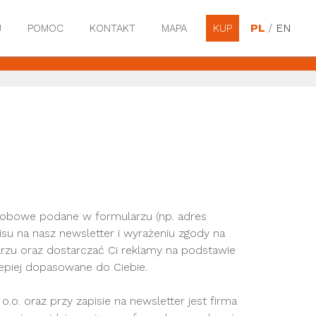
PL
/
EN
J
POMOC
KONTAKT
MAPA
KUP
osobowe podane w formularzu (np. adres
isu na nasz newsletter i wyrażeniu zgody na
zu oraz dostarczać Ci reklamy na podstawie
epiej dopasowane do Ciebie.
. oraz przy zapisie na newsletter jest firma