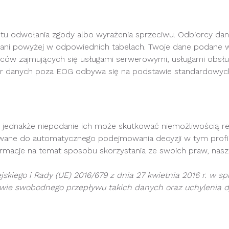
 odwołania zgody albo wyrażenia sprzeciwu. Odbiorcy da
zani powyżej w odpowiednich tabelach. Twoje dane podane
rców zajmujących się usługami serwerowymi, usługami obsłu
r danych poza EOG odbywa się na podstawie standardowyc
ednakże niepodanie ich może skutkować niemożliwością reali
wane do automatycznego podejmowania decyzji w tym profil
rmacje na temat sposobu skorzystania ze swoich praw, nas
iego i Rady (UE) 2016/679 z dnia 27 kwietnia 2016 r. w s
ie swobodnego przepływu takich danych oraz uchylenia dy