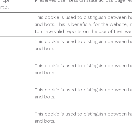
rt.pl
Preserves user session state across page re
t.pl
This cookie is used to distinguish between 
and bots. This is beneficial for the website, i
to make valid reports on the use of their web
This cookie is used to distinguish between 
and bots.
This cookie is used to distinguish between 
and bots.
This cookie is used to distinguish between 
and bots.
This cookie is used to distinguish between 
and bots.