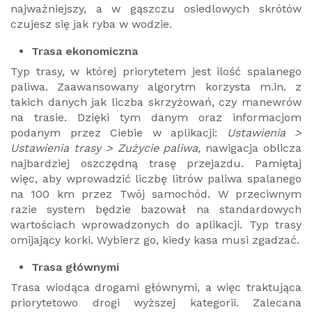
najważniejszy, a w gąszczu osiedlowych skrótów
czujesz się jak ryba w wodzie.
Trasa ekonomiczna
Typ trasy, w której priorytetem jest ilość spalanego
paliwa. Zaawansowany algorytm korzysta m.in. z
takich danych jak liczba skrzyżowań, czy manewrów
na trasie. Dzięki tym danym oraz informacjom
podanym przez Ciebie w aplikacji:
Ustawienia >
Ustawienia trasy > Zużycie paliwa,
nawigacja oblicza
najbardziej oszczędną trasę przejazdu. Pamiętaj
więc, aby wprowadzić liczbę litrów paliwa spalanego
na 100 km przez Twój samochód. W przeciwnym
razie system będzie bazował na standardowych
wartościach wprowadzonych do aplikacji. Typ trasy
omijający korki. Wybierz go, kiedy kasa musi zgadzać.
Trasa głównymi
Trasa wiodąca drogami głównymi, a więc traktująca
priorytetowo drogi wyższej kategorii. Zalecana