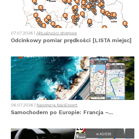
07.07.2026 |
Aktualności drogowe
Odcinkowy pomiar prędkości [LISTA miejsc]
06.07.2026 |
Nawigacja NaviExpert
Samochodem po Europie: Francja –...