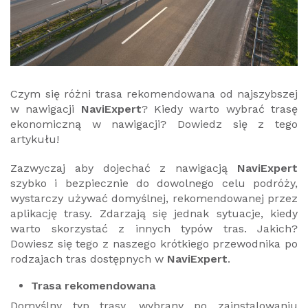
Czym się różni trasa rekomendowana od najszybszej
w nawigacji
NaviExpert
? Kiedy warto wybrać trasę
ekonomiczną w nawigacji? Dowiedz się z tego
artykułu!
Zazwyczaj aby dojechać z nawigacją
NaviExpert
szybko i bezpiecznie do dowolnego celu podróży,
wystarczy używać domyślnej, rekomendowanej przez
aplikację trasy. Zdarzają się jednak sytuacje, kiedy
warto skorzystać z innych typów tras. Jakich?
Dowiesz się tego z naszego krótkiego przewodnika po
rodzajach tras dostępnych w
NaviExpert
.
Trasa rekomendowana
Domyślny typ trasy, wybrany po zainstalowaniu