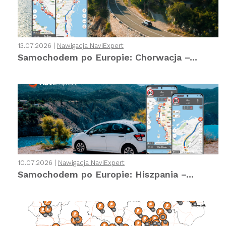
13.07.2026 |
Nawigacja NaviExpert
Samochodem po Europie: Chorwacja –...
10.07.2026 |
Nawigacja NaviExpert
Samochodem po Europie: Hiszpania –...