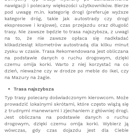
nawigacji i polecany większości użytkowników. Bierze
pod uwagę m.in. kategorię drogi (preferuje wyższe
kategorie dróg, takie jak autostrady czy drogi
ekspresowe i krajowe), czas przejazdu oraz długość
trasy. Nie zawsze będzie to trasa najszybsza, z uwagi
na to, że nie zawsze opłaca się nadkładać
kilkadziesiąt kilometrów autostradą dla kilku minut
zysku w czasie. Trasa Rekomendowana jest obliczana
na podstawie danych o ruchu drogowym, dzięki
czemu omija korki. Warto z niej korzystać na co
dzień, nieważne czy w drodze po meble do Ikei, czy
na Mazury na żagle.
Trasa najszybsza
Typ trasy polecany doświadczonym kierowcom. Może
prowadzić lokalnymi skrótami, które często wiążą się
z trudnymi manewrami i zjechaniem z główniej drogi.
Jest obliczana na podstawie danych o ruchu
drogowym, dzięki czemu omija korki. Wybierz ją
wówczas, gdy czas dojazdu jest dla Ciebie