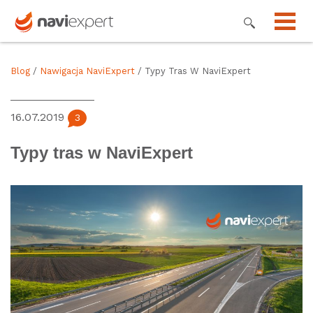
Blog
/
Nawigacja NaviExpert
/ Typy Tras W NaviExpert
16.07.2019
3
Typy tras w NaviExpert