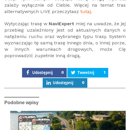
zależy wyłącznie od Ciebie. Więcej na temat tras
alternatywnych LIVE przeczytasz
tutaj
.
Wytyczając trasę w
NaviExpert
miej na uwadze, że jej
przebieg uzależniony jest od aktualnych danych o
natężeniu ruchu oraz wybranego typu trasy. System
wyznaczając tę samą trasę innego dnia, o innej porze,
w innych warunkach drogowych, może Cię
poprowadzić zupełnie inną drogą.
Udostępnij
0
Tweetnij
1
Udostępnij
0
Podobne wpisy