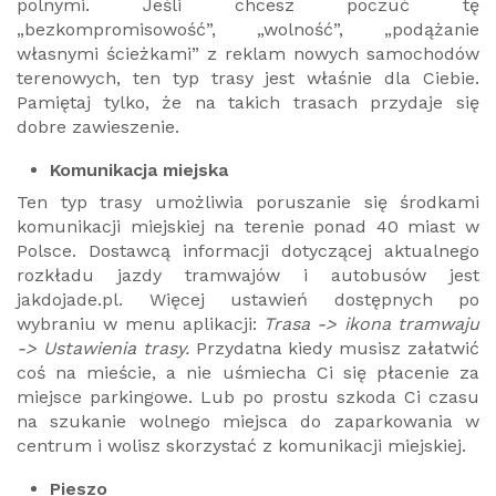
polnymi. Jeśli chcesz poczuć tę
„bezkompromisowość”, „wolność”, „podążanie
własnymi ścieżkami” z reklam nowych samochodów
terenowych, ten typ trasy jest właśnie dla Ciebie.
Pamiętaj tylko, że na takich trasach przydaje się
dobre zawieszenie.
Komunikacja miejska
Ten typ trasy umożliwia poruszanie się środkami
komunikacji miejskiej na terenie ponad 40 miast w
Polsce. Dostawcą informacji dotyczącej aktualnego
rozkładu jazdy tramwajów i autobusów jest
jakdojade.pl. Więcej ustawień dostępnych po
wybraniu w menu aplikacji:
Trasa -> ikona tramwaju
-> Ustawienia trasy.
Przydatna kiedy musisz załatwić
coś na mieście, a nie uśmiecha Ci się płacenie za
miejsce parkingowe. Lub po prostu szkoda Ci czasu
na szukanie wolnego miejsca do zaparkowania w
centrum i wolisz skorzystać z komunikacji miejskiej.
Pieszo