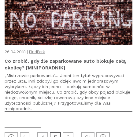
26.04.2018 |
FindPark
Co zrobić, gdy źle zaparkowane auto blokuje całą
okolicę? [MINIPORADNIK]
„Mistrzowie parkowania”… Jedni ten tytuł wypracowywali
przez lata, inni zdobyli go dzięki swoim jednorazowym
wybrykom. Łączy ich jedno – parkują samochód w
niedozwolonym miejscu. Co zrobić, gdy obcy pojazd blokuje
drogę, chodnik, ścieżkę rowerową czy inne miejsce
użyteczności publicznej? Przygotowaliśmy dla Was
miniporadnik.