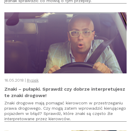
jednak sprawdzić co mówią o tym przepisy.
16.05.2018 |
Rysiek
Znaki – pułapki. Sprawdź czy dobrze interpretujesz
te znaki drogowe!
Znaki drogowe mają pomagać kierowcom w przestrzeganiu
prawa drogowego. Czy mogą zatem wprowadzić kierującego
pojazdem w błąd? Sprawdź, które znaki są często źle
interpretowane przez kierowców.