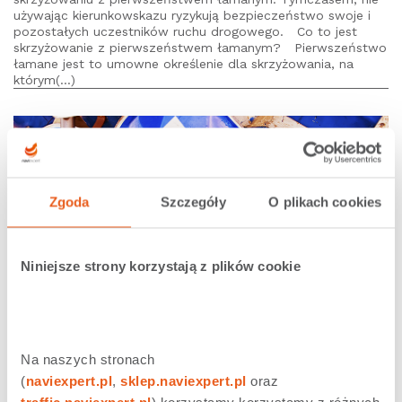
używając kierunkowskazu ryzykują bezpieczeństwo swoje i
pozostałych uczestników ruchu drogowego. Co to jest
skrzyżowanie z pierwszeństwem łamanym? Pierwszeństwo
łamane jest to umowne określenie dla skrzyżowania, na
którym(...)
Zgoda
Szczegóły
O plikach cookies
Niniejsze strony korzystają z plików cookie
23.05.2018 |
Rysiek
Zniszczone znaki drogowe – czy musisz ich
Na naszych stronach 
przestrzegać?
(
naviexpert.pl
, 
sklep.naviexpert.pl
 oraz 
Pisaliśmy już wcześniej o znakach – pułapkach. Tym razem
traffic.naviexpert.pl
) korzystamy korzystamy z różnych 