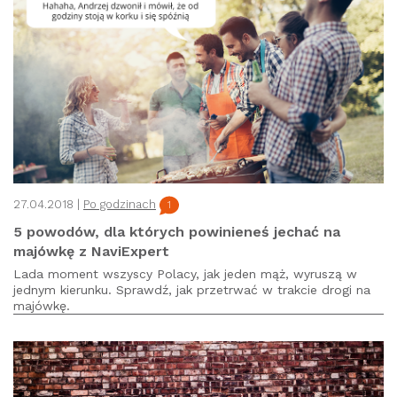
27.04.2018 |
Po godzinach
1
5 powodów, dla których powinieneś jechać na
majówkę z NaviExpert
Lada moment wszyscy Polacy, jak jeden mąż, wyruszą w
jednym kierunku. Sprawdź, jak przetrwać w trakcie drogi na
majówkę.