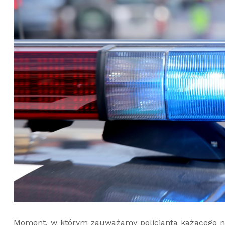
Moment, w którym zauważamy policjanta każącego nam