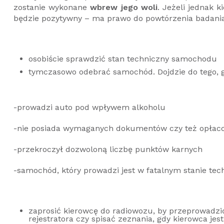
zostanie wykonane
wbrew jego woli
. Jeżeli jednak 
będzie pozytywny – ma prawo do powtórzenia badani
osobiście sprawdzić stan techniczny samochodu
tymczasowo odebrać samochód. Dojdzie do tego, g
-prowadzi auto pod wpływem alkoholu
-nie posiada wymaganych dokumentów czy też opłaco
-przekroczył dozwoloną liczbę punktów karnych
-samochód, który prowadzi jest w fatalnym stanie t
zaprosić kierowcę do radiowozu, by przeprowadzić
rejestratora czy spisać zeznania, gdy kierowca j