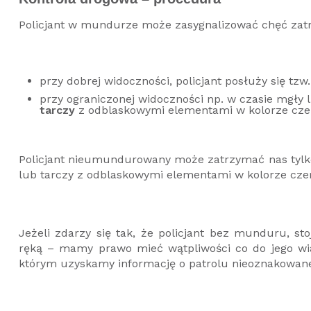
Policjant w mundurze może zasygnalizować chęć zatr
przy dobrej widoczności, policjant posłuży się tzw
przy ograniczonej widoczności np. w czasie mgły
tarczy
z odblaskowymi elementami w kolorze cz
Policjant nieumundurowany może zatrzymać nas tylko 
lub tarczy z odblaskowymi elementami w kolorze cz
Jeżeli zdarzy się tak, że policjant bez munduru, 
ręką – mamy prawo mieć wątpliwości co do jego w
którym uzyskamy informację o patrolu nieoznakowaneg