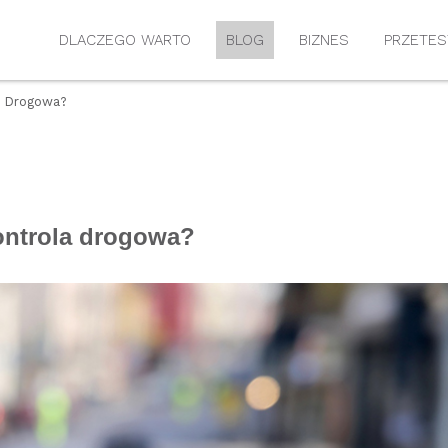
DLACZEGO WARTO
BLOG
BIZNES
PRZETES
a Drogowa?
ontrola drogowa?