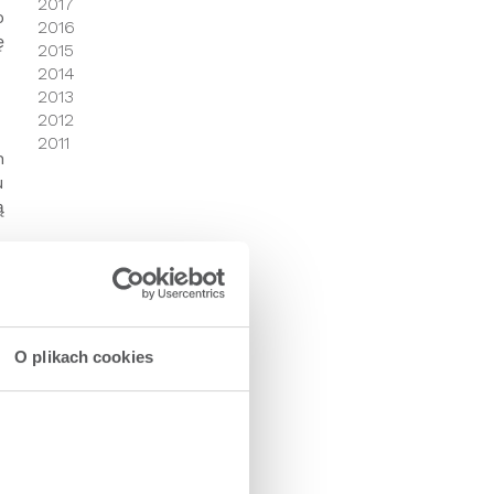
2017
o
2016
ę
2015
2014
2013
2012
2011
n
u
ą
e
w
O plikach cookies
i