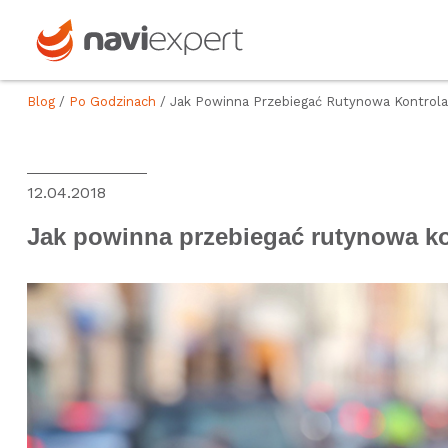
Blog
/
Po Godzinach
/ Jak Powinna Przebiegać Rutynowa Kontrol
12.04.2018
Jak powinna przebiegać rutynowa k