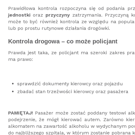
Prawidłowa kontrola rozpoczyna się od podania prz
jednostki
oraz
przyczyny
zatrzymania. Przyczyną ko
może to być również kontrola ze względu na popular
lub po prostu rutynowe działania drogówki.
Kontrola drogowa – co może policjant
Prawda jest taka, ze policjant ma szeroki zakres p
ma prawo:
sprawdzić dokumenty kierowcy oraz pojazdu
zbadać stan trzeźwości kierowcy oraz pasażera
PAMIĘTAJ!
Pasażer może zostać poddany testowi al
podejrzenie, że mógł kierować autem. Zarówno kie
alkomatem na zawartość alkoholu w wydychanym powiet
do najbliższego szpitala, w którym zostanie pobrana k