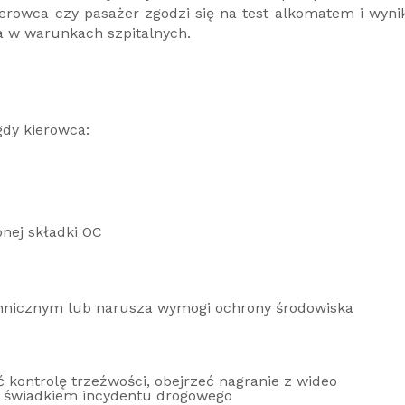
kierowca czy pasażer zgodzi się na test alkomatem i wyni
a w warunkach szpitalnych.
dy kierowca:
nej składki OC
echnicznym lub narusza wymogi ochrony środowiska
 kontrolę trzeźwości, obejrzeć nagranie z wideo
est świadkiem incydentu drogowego