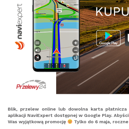
Blik, przelew online lub dowolna karta płatnicz
aplikacji NaviExpert dostępnej w Google Play. Abyśc
Was wyjątkową promocję
Tylko do 6 maja, roczn