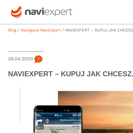
Blog
/
Nawigacja NaviExpert
/ NAVIEXPERT – KUPUJ JAK CHCESZ
29.04.2020
1
NAVIEXPERT – KUPUJ JAK CHCESZ.