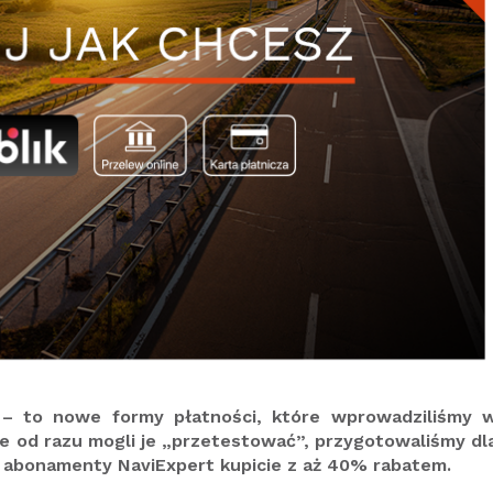
a – to nowe formy płatności, które wprowadziliśmy 
ie od razu mogli je „przetestować”, przygotowaliśmy dl
e abonamenty NaviExpert kupicie z aż 40% rabatem.