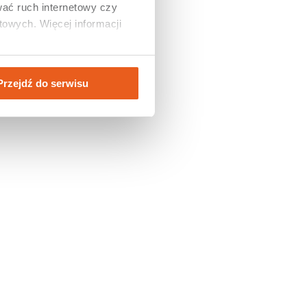
ać ruch internetowy czy 
owych. Więcej informacji 
Przejdź do serwisu