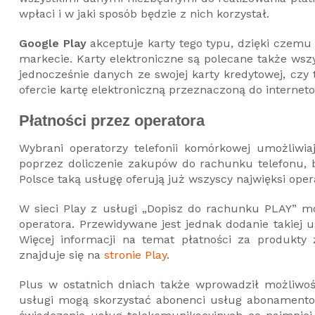
wpłaci i w jaki sposób będzie z nich korzystał.
Google Play
akceptuje karty tego typu, dzięki czem
markecie. Karty elektroniczne są polecane także wszy
jednocześnie danych ze swojej karty kredytowej, czy
ofercie kartę elektroniczną przeznaczoną do interne
Płatności przez operatora
Wybrani operatorzy telefonii komórkowej umożliwiaj
poprzez doliczenie zakupów do rachunku telefonu, 
Polsce taką usługę oferują już wszyscy najwięksi oper
W sieci Play z usługi „Dopisz do rachunku PLAY” 
operatora. Przewidywane jest jednak dodanie takiej us
Więcej informacji na temat płatności za produkty
znajduje się na
stronie Play
.
Plus w ostatnich dniach także wprowadził możliwość
usługi mogą skorzystać abonenci usług abonamentow