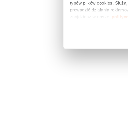
typów plików cookies. Służą
prowadzić działania reklamow
znajdziesz w naszej 
polityc