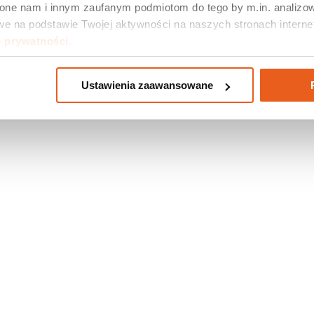
 one nam i innym zaufanym podmiotom do tego by m.in. analizow
e na podstawie Twojej aktywności na naszych stronach internet
e prywatności
.
Ustawienia zaawansowane