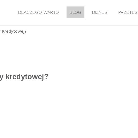
DLACZEGO WARTO
BLOG
BIZNES
PRZETES
y Kredytowej?
y kredytowej?