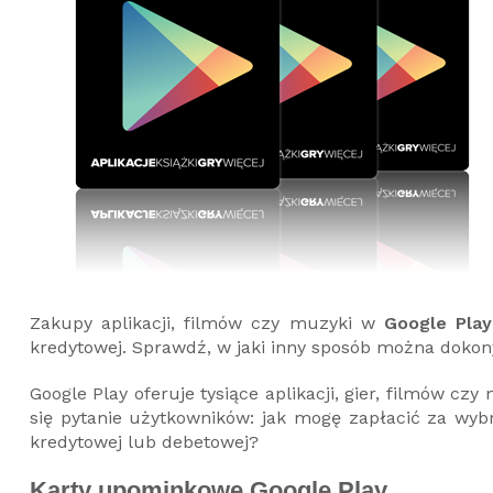
Zakupy aplikacji, filmów czy muzyki w
Google Play
kredytowej. Sprawdź, w jaki inny sposób można dokon
Google Play oferuje tysiące aplikacji, gier, filmów czy
się pytanie użytkowników: jak mogę zapłacić za wyb
kredytowej lub debetowej?
Karty upominkowe Google Play