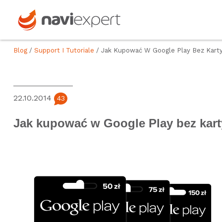
Blog
/
Support I Tutoriale
/ Jak Kupować W Google Play Bez Kart
22.10.2014
43
Jak kupować w Google Play bez kart