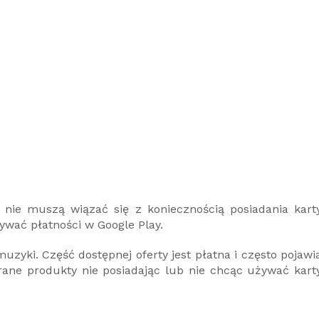
nie muszą wiązać się z koniecznością posiadania kart
ywać płatności w Google Play.
 muzyki. Część dostępnej oferty jest płatna i często pojawi
rane produkty nie posiadając lub nie chcąc używać kart