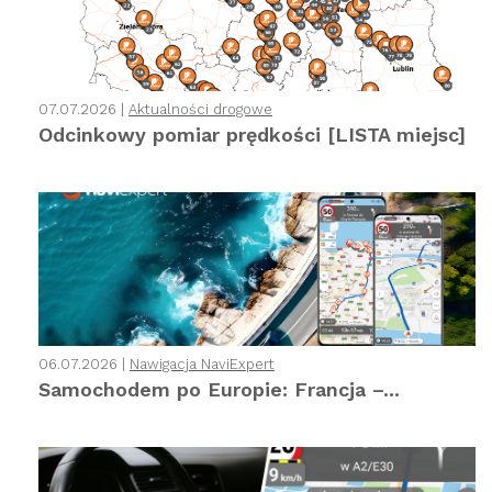
07.07.2026 |
Aktualności drogowe
Odcinkowy pomiar prędkości [LISTA miejsc]
06.07.2026 |
Nawigacja NaviExpert
Samochodem po Europie: Francja –...