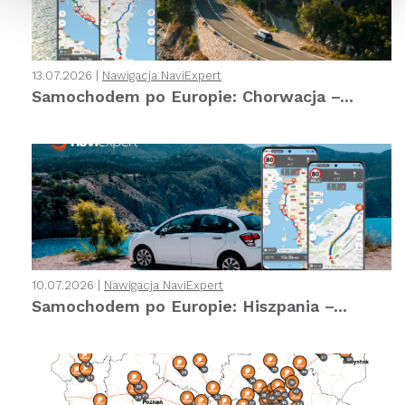
13.07.2026 |
Nawigacja NaviExpert
Samochodem po Europie: Chorwacja –...
10.07.2026 |
Nawigacja NaviExpert
Samochodem po Europie: Hiszpania –...