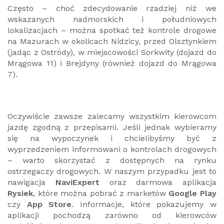
Często – choć zdecydowanie rzadziej niż we
wskazanych nadmorskich i południowych
lokalizacjach – można spotkać też kontrole drogowe
na Mazurach w okolicach Nidzicy, przed Olsztynkiem
(jadąc z Ostródy), w miejscowości Sorkwity (dojazd do
Mrągowa 11) i Brejdyny (również dojazd do Mrągowa
7).
Oczywiście zawsze zalecamy wszystkim kierowcom
jazdę zgodną z przepisami. Jeśli jednak wybieramy
się na wypoczynek i chcielibyśmy być z
wyprzedzeniem informowani o kontrolach drogowych
– warto skorzystać z dostępnych na rynku
ostrzegaczy drogowych. W naszym przypadku jest to
nawigacja
NaviExpert
oraz darmowa aplikacja
Rysiek
, które można pobrać z marketów
Google Play
czy
App Store
. Informacje, które pokazujemy w
aplikacji pochodzą zarówno od kierowców