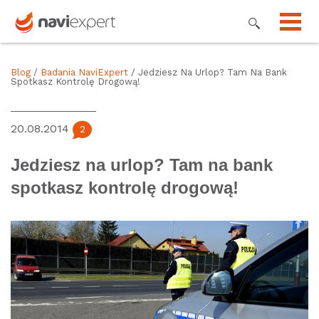
Blog
/
Badania NaviExpert
/ Jedziesz Na Urlop? Tam Na Bank
Spotkasz Kontrolę Drogową!
20.08.2014
2
Jedziesz na urlop? Tam na bank
spotkasz kontrolę drogową!