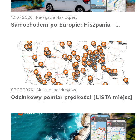
10.07.2026 |
Nawigacja NaviExpert
Samochodem po Europie: Hiszpania –...
07.07.2026 |
Aktualności drogowe
Odcinkowy pomiar prędkości [LISTA miejsc]