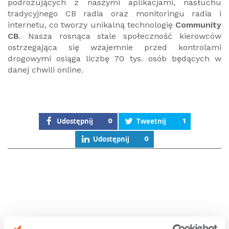
podróżujących z naszymi aplikacjami, nasłuchu
tradycyjnego CB radia oraz monitoringu radia i
internetu, co tworzy unikalną technologię
Community
CB
. Nasza rosnąca stale społeczność kierowców
ostrzegająca się wzajemnie przed kontrolami
drogowymi osiąga liczbę 70 tys. osób będących w
danej chwili online.
Udostępnij
0
Tweetnij
1
Udostępnij
0