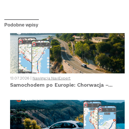
Podobne wpisy
13.07.2026 |
Nawigacja NaviExpert
Samochodem po Europie: Chorwacja –...