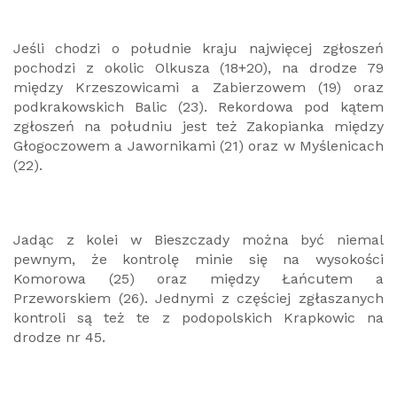
Jeśli chodzi o południe kraju najwięcej zgłoszeń
pochodzi z okolic Olkusza (18+20), na drodze 79
między Krzeszowicami a Zabierzowem (19) oraz
podkrakowskich Balic (23). Rekordowa pod kątem
zgłoszeń na południu jest też Zakopianka między
Głogoczowem a Jawornikami (21) oraz w Myślenicach
(22).
Jadąc z kolei w Bieszczady można być niemal
pewnym, że kontrolę minie się na wysokości
Komorowa (25) oraz między Łańcutem a
Przeworskiem (26). Jednymi z częściej zgłaszanych
kontroli są też te z podopolskich Krapkowic na
drodze nr 45.