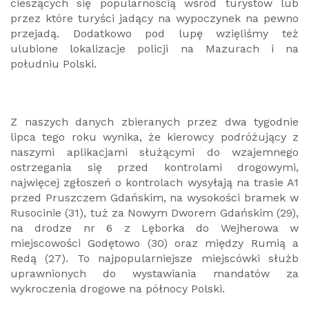
cieszących się popularnością wśród turystów lub
przez które turyści jadący na wypoczynek na pewno
przejadą. Dodatkowo pod lupę wzięliśmy też
ulubione lokalizacje policji na Mazurach i na
południu Polski.
Z naszych danych zbieranych przez dwa tygodnie
lipca tego roku wynika, że kierowcy podróżujący z
naszymi aplikacjami służącymi do wzajemnego
ostrzegania się przed kontrolami drogowymi,
najwięcej zgłoszeń o kontrolach wysyłają na trasie A1
przed Pruszczem Gdańskim, na wysokości bramek w
Rusocinie (31), tuż za Nowym Dworem Gdańskim (29),
na drodze nr 6 z Lęborka do Wejherowa w
miejscowości Godętowo (30) oraz między Rumią a
Redą (27). To najpopularniejsze miejscówki służb
uprawnionych do wystawiania mandatów za
wykroczenia drogowe na północy Polski.