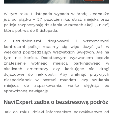
W tym roku 1 listopada wypada w środę. Jednakże
już od piątku – 27 października, straż miejska oraz
policja rozpoczynają działania w ramach akcji „Znicz”,
która potrwa do 5 listopada.
Z utrudnieniami drogowymi i wzmożonymi
kontrolami policji musimy się więc liczyć już w
weekend poprzedzający Wszystkich Świętych. Ale na
tym nie koniec. Dodatkowym wyzwaniem będzie
znalezienie wolnego miejsca parkingowego w
okolicach cmentarzy czy korkujące się drogi
dojazdowe do nekropolii. Aby uniknąć przykrych
niespodzianek w postaci mandatu czy szukania
miejsca do zaparkowania, warto sięgnąć po
sprawdzoną nawigację.
NaviExpert zadba o bezstresową podróż
Jak co roku, dzięki informacjom pozyskiwanym od