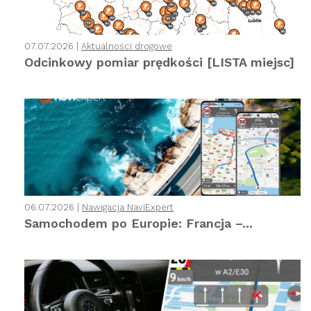
07.07.2026 |
Aktualności drogowe
Odcinkowy pomiar prędkości [LISTA miejsc]
06.07.2026 |
Nawigacja NaviExpert
Samochodem po Europie: Francja –...