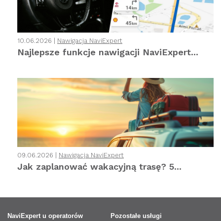
10.06.2026 |
Nawigacja NaviExpert
Najlepsze funkcje nawigacji NaviExpert...
09.06.2026 |
Nawigacja NaviExpert
Jak zaplanować wakacyjną trasę? 5...
NaviExpert u operatorów
Pozostałe usługi