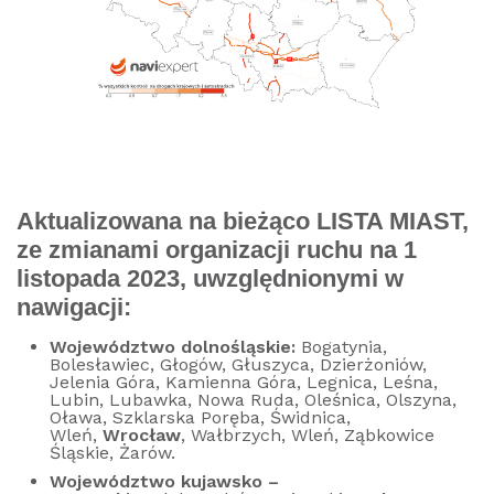
Aktualizowana na bieżąco LISTA MIAST,
ze zmianami organizacji ruchu na 1
listopada 2023, uwzględnionymi w
nawigacji:
Województwo dolnośląskie:
Bogatynia,
Bolesławiec, Głogów, Głuszyca, Dzierżoniów,
Jelenia Góra, Kamienna Góra, Legnica, Leśna,
Lubin, Lubawka, Nowa Ruda, Oleśnica, Olszyna,
Oława, Szklarska Poręba, Świdnica,
Wleń,
Wrocław
, Wałbrzych, Wleń, Ząbkowice
Śląskie, Żarów.
Województwo kujawsko –