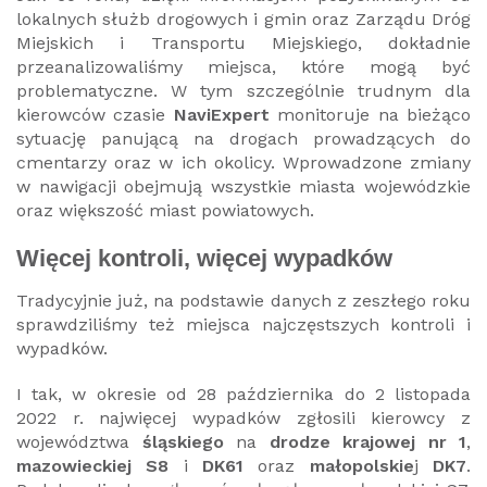
lokalnych służb drogowych i gmin oraz Zarządu Dróg
Miejskich i Transportu Miejskiego, dokładnie
przeanalizowaliśmy miejsca, które mogą być
problematyczne. W tym szczególnie trudnym dla
kierowców czasie
NaviExpert
monitoruje na bieżąco
sytuację panującą na drogach prowadzących do
cmentarzy oraz w ich okolicy. Wprowadzone zmiany
w nawigacji obejmują wszystkie miasta wojewódzkie
oraz większość miast powiatowych.
Więcej kontroli, więcej wypadków
Tradycyjnie już, na podstawie danych z zeszłego roku
sprawdziliśmy też miejsca najczęstszych kontroli i
wypadków.
I tak, w okresie od 28 października do 2 listopada
2022 r. najwięcej wypadków zgłosili kierowcy z
województwa
śląskiego
na
drodze krajowej nr 1
,
mazowieckiej S8
i
DK61
oraz
małopolskie
j
DK7
.