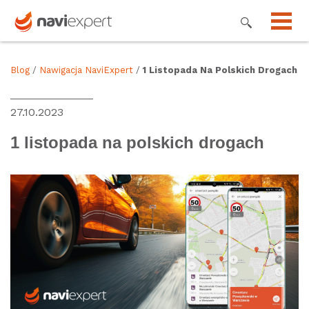
Blog
/
Nawigacja NaviExpert
/
1 Listopada Na Polskich Drogach
27.10.2023
1 listopada na polskich drogach