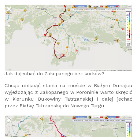
Jak dojechać do Zakopanego bez korków?
Chcąc uniknąć stania na moście w Białym Dunajcu
wyjeżdżając z Zakopanego w Poroninie warto skręcić
w kierunku Bukowiny Tatrzańskiej i dalej jechać
przez Białkę Tatrzańską do Nowego Targu.