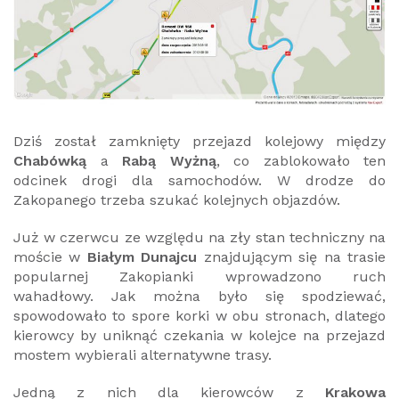
Dziś został zamknięty przejazd kolejowy między
Chabówką
a
Rabą Wyżną
, co zablokowało ten
odcinek drogi dla samochodów. W drodze do
Zakopanego trzeba szukać kolejnych objazdów.
Już w czerwcu ze względu na zły stan techniczny na
moście w
Białym Dunajcu
znajdującym się na trasie
popularnej Zakopianki wprowadzono ruch
wahadłowy. Jak można było się spodziewać,
spowodowało to spore korki w obu stronach, dlatego
kierowcy by uniknąć czekania w kolejce na przejazd
mostem wybierali alternatywne trasy.
Jedną z nich dla kierowców z
Krakowa