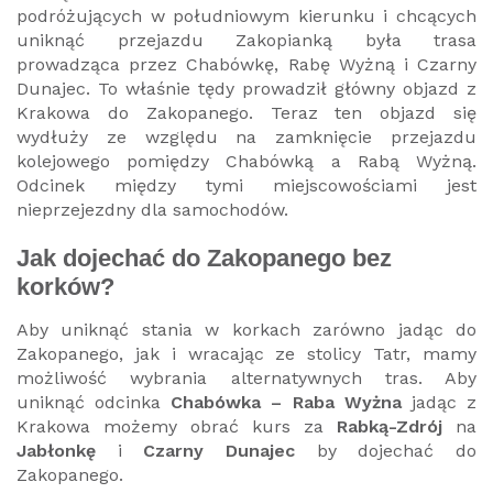
podróżujących w południowym kierunku i chcących
uniknąć przejazdu Zakopianką była trasa
prowadząca przez Chabówkę, Rabę Wyżną i Czarny
Dunajec. To właśnie tędy prowadził główny objazd z
Krakowa do Zakopanego. Teraz ten objazd się
wydłuży ze względu na zamknięcie przejazdu
kolejowego pomiędzy Chabówką a Rabą Wyżną.
Odcinek między tymi miejscowościami jest
nieprzejezdny dla samochodów.
Jak dojechać do Zakopanego bez
korków?
Aby uniknąć stania w korkach zarówno jadąc do
Zakopanego, jak i wracając ze stolicy Tatr, mamy
możliwość wybrania alternatywnych tras. Aby
uniknąć odcinka
Chabówka – Raba Wyżna
jadąc z
Krakowa możemy obrać kurs za
Rabką-Zdrój
na
Jabłonkę
i
Czarny Dunajec
by dojechać do
Zakopanego.