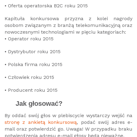
• Oferta operatorska B2C roku 2015
Kapituła konkursowa przyzna z kolei nagrody
osobom związanym z branżą telekomunikacyjną oraz
nowoczesnymi technologiami w pięciu kategoriach:
• Operator roku 2015
• Dystrybutor roku 2015
• Polska firma roku 2015
• Człowiek roku 2015
• Producent roku 2015
Jak głosować?
By oddać swój głos w plebiscycie wystarczy wejść na
stronę z ankietą konkursową
, podać swój adres e-
mail oraz potwierdzić go. Uwaga! W przypadku braku
potwierdzenia adresu e-mail głosy będą nieważne.