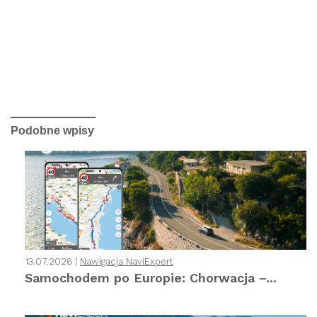
Podobne wpisy
13.07.2026 |
Nawigacja NaviExpert
Samochodem po Europie: Chorwacja –...