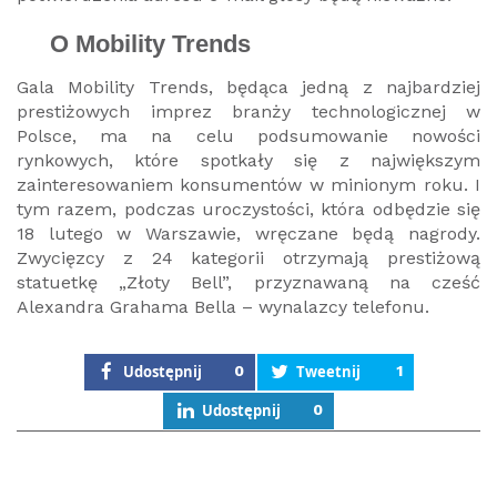
O Mobility Trends
Gala Mobility Trends, będąca jedną z najbardziej
prestiżowych imprez branży technologicznej w
Polsce, ma na celu podsumowanie nowości
rynkowych, które spotkały się z największym
zainteresowaniem konsumentów w minionym roku. I
tym razem, podczas uroczystości, która odbędzie się
18 lutego w Warszawie, wręczane będą nagrody.
Zwycięzcy z 24 kategorii otrzymają prestiżową
statuetkę „Złoty Bell”, przyznawaną na cześć
Alexandra Grahama Bella – wynalazcy telefonu.
Udostępnij
0
Tweetnij
1
Udostępnij
0