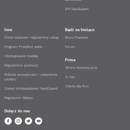
API NaviExpert
Inne
Bądź na bieżąco
Dane osobowe i regulaminy usług
Biuro Prasowe
Program Przedłuż sobie
Forum
Obsługiwane modele
Firma
Regulaminy promocji
Strona korporacyjna
Polityka prywatności i ustawienia
O nas
cookies
Oferta dla firm
Zostań Ambasadorem NaviExpert
Regulamin Sklepu
Dołącz do nas