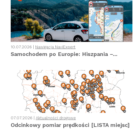
10.07.2026 |
Nawigacja NaviExpert
Samochodem po Europie: Hiszpania –...
07.07.2026 |
Aktualności drogowe
Odcinkowy pomiar prędkości [LISTA miejsc]