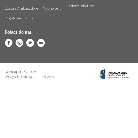
Oferta dla firm
Zostań Ambasadorem NaviExpert
Regulamin Sklepu
Dołącz do nas
NaviExpert ©2026.
Wszystkie prawa zastrzeżone.