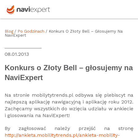
Blog
/
Po Godzinach
/ Konkurs O Złoty Bell – Głosujemy Na
NaviExpert
08.01.2013
Konkurs o Złoty Bell – głosujemy na
NaviExpert
Na stronie mobilytytrends.pl odbywa się plebiscyt na
najlepszą aplikację nawigacyjną i aplikację roku 2012.
Zachęcamy wszystkich do wzięcia udziału w ankiecie
i glosowania na NaviExpert!
By zagłosować należy przejść na stronę
http://ankieta.mobilitytrends.pl/ankieta-mobility-