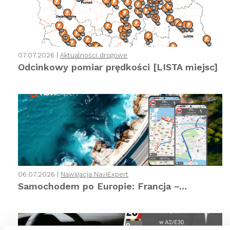
07.07.2026 |
Aktualności drogowe
Odcinkowy pomiar prędkości [LISTA miejsc]
06.07.2026 |
Nawigacja NaviExpert
Samochodem po Europie: Francja –...