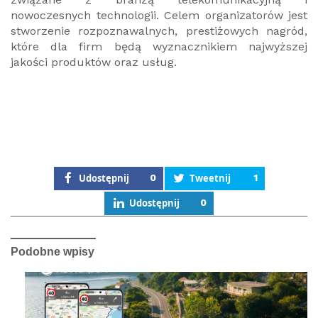
nowoczesnych technologii. Celem organizatorów jest
stworzenie rozpoznawalnych, prestiżowych nagród,
które dla firm będą wyznacznikiem najwyższej
jakości produktów oraz usług.
Udostępnij
0
Tweetnij
1
Udostępnij
0
Podobne wpisy