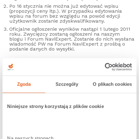
Po 16 stycznia nie można już edytować wpisu
(propozycji ceny itp.). W przypadku edytowania
wpisu na forum bez względu na powód edycji
użytkownik zostanie zdyskwalifikowany.
Oficjalne ogłoszenie wyników nastąpi 1 lutego 2011
roku. Zwycięzcy zostaną ogłoszeni na naszym
blogu i Forum NaviExpert. Zostanie do nich wysłana
wiadomość PW na Forum NaviExpert z prośbą o
podanie danych do wysyłki.
Udostępnij
0
Tweetnij
1
Udostępnij
0
Zgoda
Szczegóły
O plikach cookies
Niniejsze strony korzystają z plików cookie
Na naszych stronach 