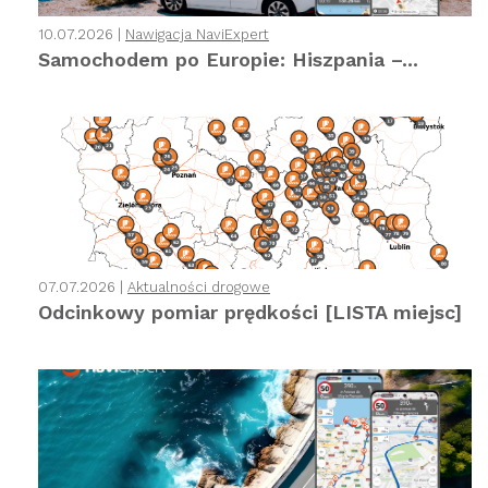
10.07.2026 |
Nawigacja NaviExpert
Samochodem po Europie: Hiszpania –...
07.07.2026 |
Aktualności drogowe
Odcinkowy pomiar prędkości [LISTA miejsc]