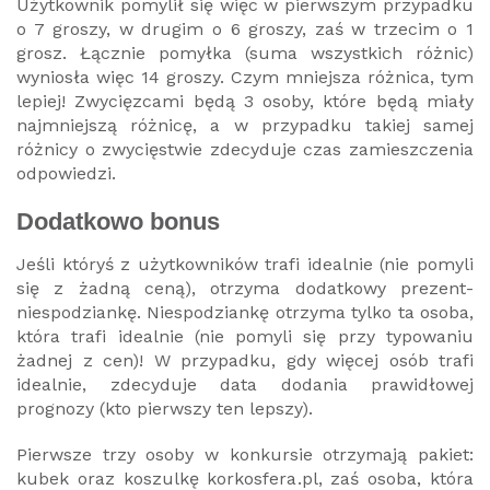
Użytkownik pomylił się więc w pierwszym przypadku
o 7 groszy, w drugim o 6 groszy, zaś w trzecim o 1
grosz. Łącznie pomyłka (suma wszystkich różnic)
wyniosła więc 14 groszy. Czym mniejsza różnica, tym
lepiej! Zwycięzcami będą 3 osoby, które będą miały
najmniejszą różnicę, a w przypadku takiej samej
różnicy o zwycięstwie zdecyduje czas zamieszczenia
odpowiedzi.
Dodatkowo bonus
Jeśli któryś z użytkowników trafi idealnie (nie pomyli
się z żadną ceną), otrzyma dodatkowy prezent-
niespodziankę. Niespodziankę otrzyma tylko ta osoba,
która trafi idealnie (nie pomyli się przy typowaniu
żadnej z cen)! W przypadku, gdy więcej osób trafi
idealnie, zdecyduje data dodania prawidłowej
prognozy (kto pierwszy ten lepszy).
Pierwsze trzy osoby w konkursie otrzymają pakiet:
kubek oraz koszulkę korkosfera.pl, zaś osoba, która