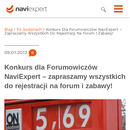
Blog
/
Po Godzinach
/ Konkurs Dla Forumowiczów NaviExpert –
Zapraszamy Wszystkich Do Rejestracji Na Forum I Zabawy!
09.01.2012
8
Konkurs dla Forumowiczów
NaviExpert – zapraszamy wszystkich
do rejestracji na forum i zabawy!