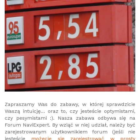
Zapraszamy Was do zabawy, w której sprawdzicie
Waszą intuicję… oraz to, czy jesteście optymistami,
czy pesymistami :). Nasza zabawa odbywa się na
Forum NaviExpert. By wziąć w niej udział, należy być
zarejestrowanym użytkownikiem forum (jeśli nie
jesteście
możecie się zarejestrować w prosty