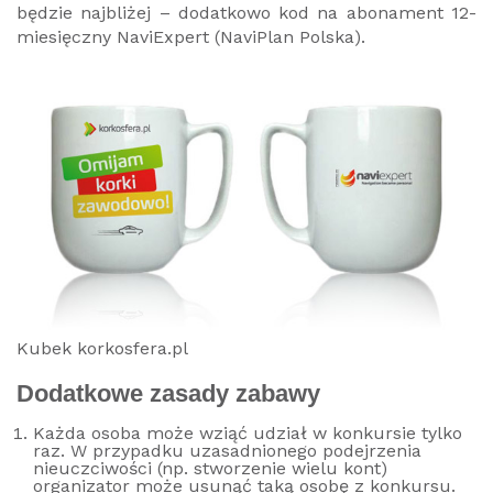
będzie najbliżej – dodatkowo kod na abonament 12-
miesięczny NaviExpert (NaviPlan Polska).
Kubek korkosfera.pl
Dodatkowe zasady zabawy
Każda osoba może wziąć udział w konkursie tylko
raz. W przypadku uzasadnionego podejrzenia
nieuczciwości (np. stworzenie wielu kont)
organizator może usunąć taką osobę z konkursu.