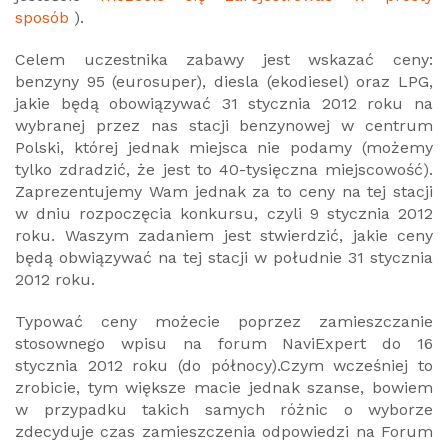
sposób
).
Celem uczestnika zabawy jest wskazać ceny:
benzyny 95 (eurosuper), diesla (ekodiesel) oraz LPG,
jakie będą obowiązywać 31 stycznia 2012 roku na
wybranej przez nas stacji benzynowej w centrum
Polski, której jednak miejsca nie podamy (możemy
tylko zdradzić, że jest to 40-tysięczna miejscowość).
Zaprezentujemy Wam jednak za to ceny na tej stacji
w dniu rozpoczęcia konkursu, czyli 9 stycznia 2012
roku. Waszym zadaniem jest stwierdzić, jakie ceny
będą obwiązywać na tej stacji w południe 31 stycznia
2012 roku.
Typować ceny możecie poprzez zamieszczanie
stosownego wpisu na forum NaviExpert do 16
stycznia 2012 roku (do północy).Czym wcześniej to
zrobicie, tym większe macie jednak szanse, bowiem
w przypadku takich samych różnic o wyborze
zdecyduje czas zamieszczenia odpowiedzi na Forum