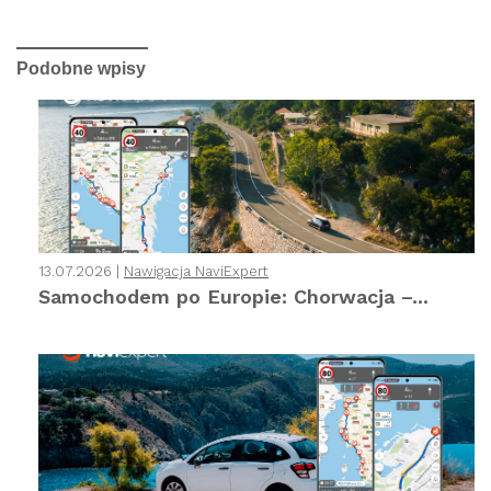
Podobne wpisy
13.07.2026 |
Nawigacja NaviExpert
Samochodem po Europie: Chorwacja –...