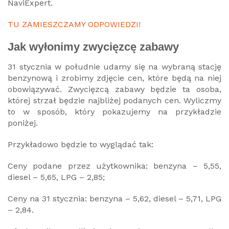
NaviExpert.
TU ZAMIESZCZAMY ODPOWIEDZI!
Jak wyłonimy zwycięzcę zabawy
31 stycznia w południe udamy się na wybraną stację
benzynową i zrobimy zdjęcie cen, które będą na niej
obowiązywać. Zwycięzcą zabawy będzie ta osoba,
której strzał będzie najbliżej podanych cen. Wyliczmy
to w sposób, który pokazujemy na przykładzie
poniżej.
Przykładowo będzie to wyglądać tak:
Ceny podane przez użytkownika: benzyna – 5,55,
diesel – 5,65, LPG – 2,85;
Ceny na 31 stycznia: benzyna – 5,62, diesel – 5,71, LPG
– 2,84.