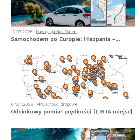
10.07.2026 |
Nawigacja NaviExpert
Samochodem po Europie: Hiszpania –...
07.07.2026 |
Aktualności drogowe
Odcinkowy pomiar prędkości [LISTA miejsc]