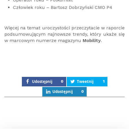
Człowiek roku – Bartosz Dobrzyński CMO P4
Więcej na temat uroczystości przeczytacie w raporcie
podsumowującym najnowsze trendy, który ukaże się
w marcowym numerze magazynu
Mobility
.
Udostępnij
0
Tweetnij
1
Udostępnij
0