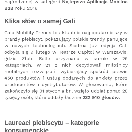
nagrodzonej w kategorii
Najlepsza Aplikacja Mobilna
B2B
roku 2016.
Klika słów o samej Gali
Gala Mobility Trends to aktualnie najpopularniejszy w
branży plebiscyt, pokazujący polskie trendy panujące
w nowych technologiach. Siódma już edycja Gali
odbyła się 9 lutego w Teatrze Capitol w Warszawie,
gdzie Złote Belle przyznano w sumie w 26
kategoriach. W 21 z nich decydowali miłośnicy
mobilnych rozwiązań, wybierający spośród prawie
450 produktów i usług dodanych do ankiety przez
producentów i dystrybutorów. W głosowaniu, które
zakończyło się 31 stycznia br., wzięło udział ponad 28
tysięcy osób, które oddały łącznie
232 910 głosów
.
Laureaci plebiscytu – kategorie
konsumenckie