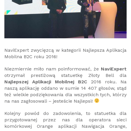
NaviExpert zwycięzcą w kategorii Najlepsza Aplikacja
Mobilna B2C roku 2016!
Niezmiernie miło nam poinformować, że
NaviExpert
otrzymał prestiżową statuetkę Złoty Bell dla
Najlepszej Aplikacji Mobilnej B2C
2016 roku. Na
naszą aplikację oddano w sumie 14 407 głosów, stąd
też wielkie podziękowania dla wszystkich tych, którzy
na nas zagłosowali – jesteście Najlepsi!
Kolejny powód do zadowolenia, to statuetka dla
przygotowanej przez nas dla operatora sieci
komórkowej Orange aplikacji Nawigacja Orange,