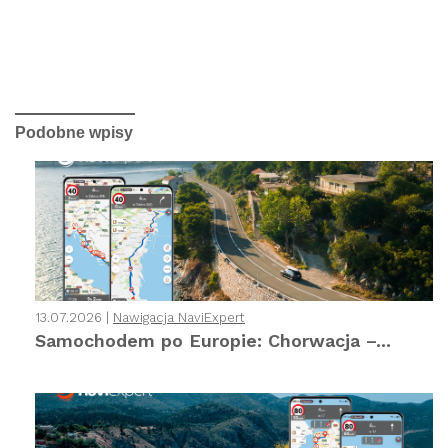
Podobne wpisy
13.07.2026 |
Nawigacja NaviExpert
Samochodem po Europie: Chorwacja –...