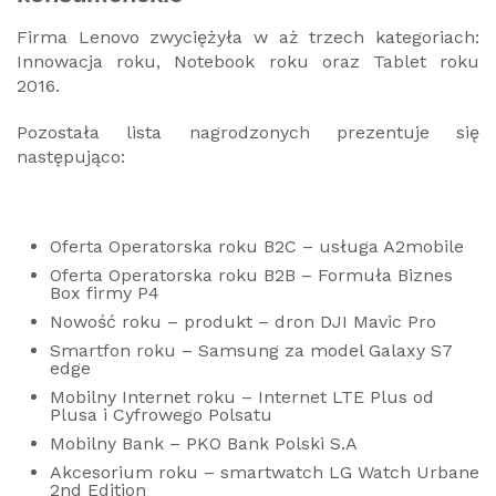
Firma Lenovo zwyciężyła w aż trzech kategoriach:
Innowacja roku, Notebook roku oraz Tablet roku
2016.
Pozostała lista nagrodzonych prezentuje się
następująco:
Oferta Operatorska roku B2C – usługa A2mobile
Oferta Operatorska roku B2B – Formuła Biznes
Box firmy P4
Nowość roku – produkt – dron DJI Mavic Pro
Smartfon roku – Samsung za model Galaxy S7
edge
Mobilny Internet roku – Internet LTE Plus od
Plusa i Cyfrowego Polsatu
Mobilny Bank – PKO Bank Polski S.A
Akcesorium roku – smartwatch LG Watch Urbane
2nd Edition