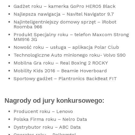
Gadżet roku – kamerka GoPro HERO5 Black
Najlepsza nawigacja – Navitel Navigator 9.7
Najinteligentniejszy domowy sprzęt – iRobot
Roomba 966
Produkt Specjalny roku – telefon Maxcom Strong
MM916 3G
Nowość roku – usługa – aplikacja Polar Club
Technologiczne Auto minionego roku- Volvo S90
Mobilna Gra roku – Real Boxing 2 ROCKY
Mobility Kids 2016 – Beamie Hoverboard
Sportowy gadżet – Plantronics BackBeat FIT
Nagrody od jury konkursowego:
Producent roku – Lenovo
Polska Firma roku – Nelro Data
Dystrybutor roku – ABC Data
Operator roku – Polkomtel