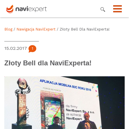
Blog
/
Nawigacja NaviExpert
/ Złoty Bell Dla NaviExperta!
15.02.2017
1
Złoty Bell dla NaviExperta!