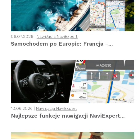
06.07.2026 |
Nawigacja NaviExpert
Samochodem po Europie: Francja –...
10.06.2026 |
Nawigacja NaviExpert
Najlepsze funkcje nawigacji NaviExpert...