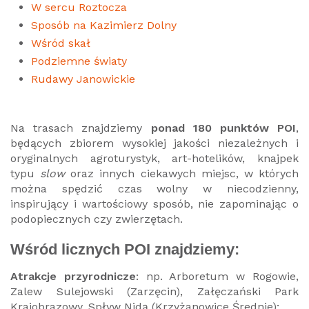
W sercu Roztocza
Sposób na Kazimierz Dolny
Wśród skał
Podziemne światy
Rudawy Janowickie
Na trasach znajdziemy
ponad 180 punktów POI
,
będących zbiorem wysokiej jakości niezależnych i
oryginalnych agroturystyk, art-hotelików, knajpek
typu
slow
oraz innych ciekawych miejsc, w których
można spędzić czas wolny w niecodzienny,
inspirujący i wartościowy sposób, nie zapominając o
podopiecznych czy zwierzętach.
Wśród licznych POI znajdziemy:
Atrakcje przyrodnicze
: np. Arboretum w Rogowie,
Zalew Sulejowski (Zarzęcin), Załęczański Park
Krajobrazowy, Spływ Nidą (Krzyżanowice Średnie);