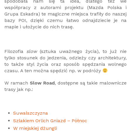
spodobała nam się ta idea, dlatego też we
współpracy z autorami projektu (Mazda Polska i
Grupa Eskadra) te magiczne miejsca trafiły do naszej
bazy POI, dzięki czemu łatwo odnajdziecie je na
mapie i ułożycie do nich trasę.
Filozofia
slow
(sztuka uważnego życia), to już nie
tylko stosunek do jedzenia, odzieży czy architektury,
to także styl życia oraz sposób spędzania wolnego
czasu. A ten można spędzić np. w podróży
W ramach
Slow Road
, dostępne są takie malownicze
trasy jak np.:
Suwalszczyzna
Szlakiem Orlich Gniazd – Północ
W miejskiej dżungli