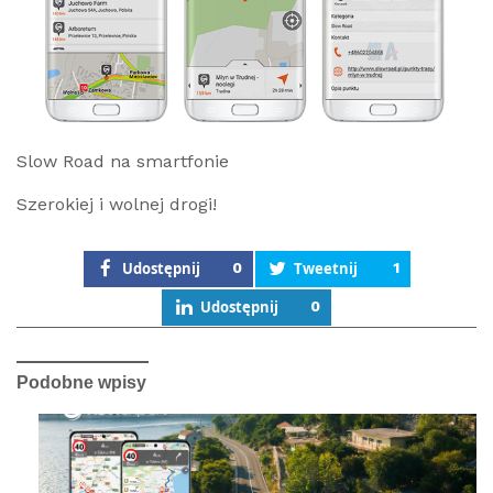
Slow Road na smartfonie
Szerokiej i wolnej drogi!
Udostępnij
0
Tweetnij
1
Udostępnij
0
Podobne wpisy