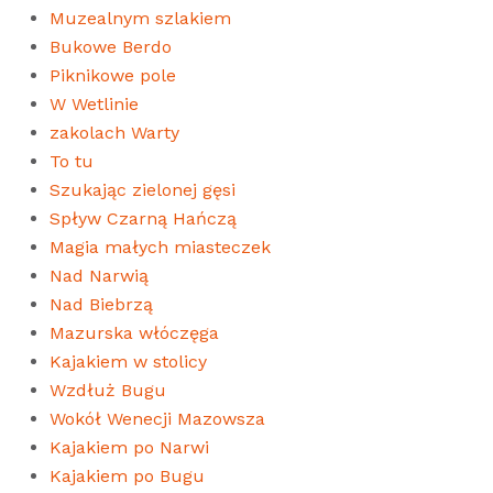
Muzealnym szlakiem
Bukowe Berdo
Piknikowe pole
W Wetlinie
zakolach Warty
To tu
Szukając zielonej gęsi
Spływ Czarną Hańczą
Magia małych miasteczek
Nad Narwią
Nad Biebrzą
Mazurska włóczęga
Kajakiem w stolicy
Wzdłuż Bugu
Wokół Wenecji Mazowsza
Kajakiem po Narwi
Kajakiem po Bugu