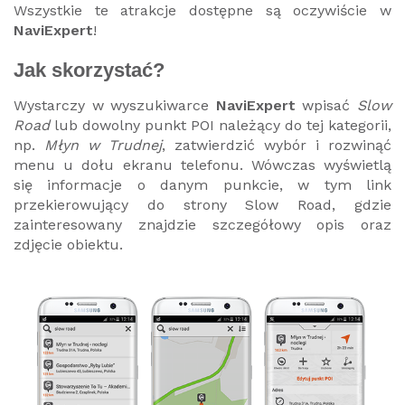
Wszystkie te atrakcje dostępne są oczywiście w
NaviExpert
!
Jak skorzystać?
Wystarczy w wyszukiwarce
NaviExpert
wpisać
Slow
Road
lub dowolny punkt POI należący do tej kategorii,
np.
Młyn w Trudnej
, zatwierdzić wybór i rozwinąć
menu u dołu ekranu telefonu. Wówczas wyświetlą
się informacje o danym punkcie, w tym link
przekierowujący do strony Slow Road, gdzie
zainteresowany znajdzie szczegółowy opis oraz
zdjęcie obiektu.