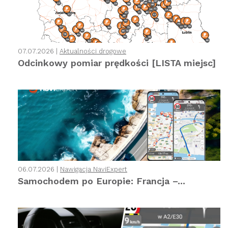
07.07.2026 |
Aktualności drogowe
Odcinkowy pomiar prędkości [LISTA miejsc]
06.07.2026 |
Nawigacja NaviExpert
Samochodem po Europie: Francja –...