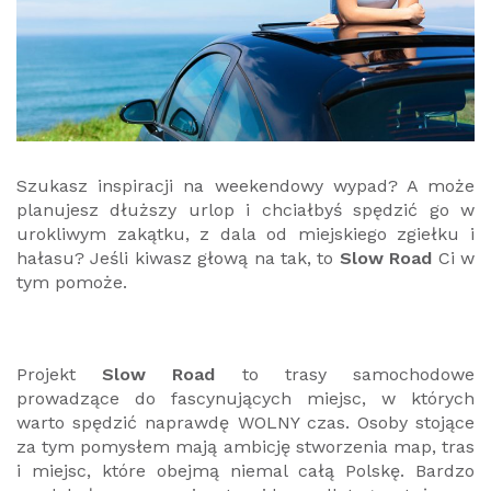
Szukasz inspiracji na weekendowy wypad? A może
planujesz dłuższy urlop i chciałbyś spędzić go w
urokliwym zakątku, z dala od miejskiego zgiełku i
hałasu? Jeśli kiwasz głową na tak, to
Slow Road
Ci w
tym pomoże.
Projekt
Slow Road
to trasy samochodowe
prowadzące do fascynujących miejsc, w których
warto spędzić naprawdę WOLNY czas. Osoby stojące
za tym pomysłem mają ambicję stworzenia map, tras
i miejsc, które obejmą niemal całą Polskę. Bardzo