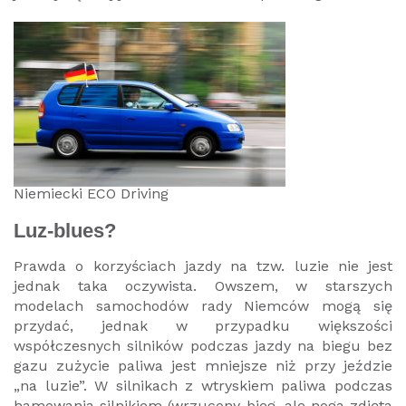
Niemiecki ECO Driving
Luz-blues?
Prawda o korzyściach jazdy na tzw. luzie nie jest
jednak taka oczywista. Owszem, w starszych
modelach samochodów rady Niemców mogą się
przydać, jednak w przypadku większości
współczesnych silników podczas jazdy na biegu bez
gazu zużycie paliwa jest mniejsze niż przy jeździe
„na luzie”. W silnikach z wtryskiem paliwa podczas
hamowania silnikiem (wrzucony bieg, ale noga zdjęta