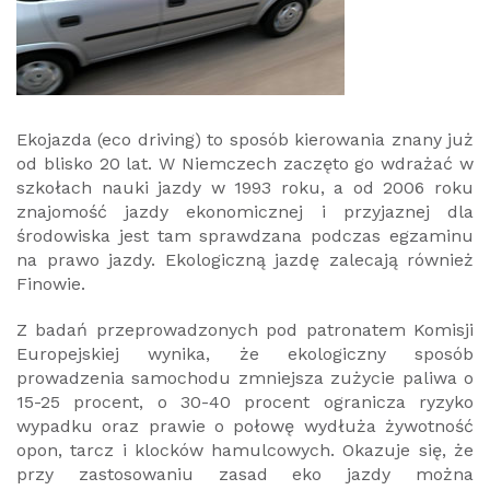
Ekojazda (eco driving) to sposób kierowania znany już
od blisko 20 lat. W Niemczech zaczęto go wdrażać w
szkołach nauki jazdy w 1993 roku, a od 2006 roku
znajomość jazdy ekonomicznej i przyjaznej dla
środowiska jest tam sprawdzana podczas egzaminu
na prawo jazdy. Ekologiczną jazdę zalecają również
Finowie.
Z badań przeprowadzonych pod patronatem Komisji
Europejskiej wynika, że ekologiczny sposób
prowadzenia samochodu zmniejsza zużycie paliwa o
15-25 procent, o 30-40 procent ogranicza ryzyko
wypadku oraz prawie o połowę wydłuża żywotność
opon, tarcz i klocków hamulcowych. Okazuje się, że
przy zastosowaniu zasad eko jazdy można