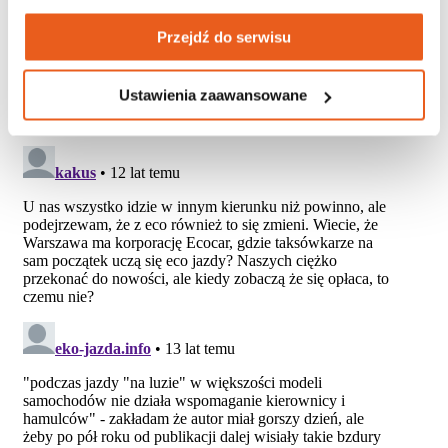
aktywności na naszych stronach internetowych. Więcej 
Przejdź do serwisu
informacji znajdziesz w naszej 
polityce prywatności
.
Ustawienia zaawansowane