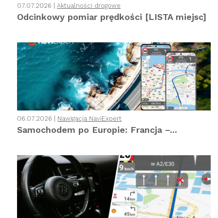
07.07.2026 |
Aktualności drogowe
Odcinkowy pomiar prędkości [LISTA miejsc]
06.07.2026 |
Nawigacja NaviExpert
Samochodem po Europie: Francja –...