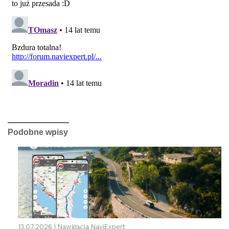
Podobne wpisy
13.07.2026 |
Nawigacja NaviExpert