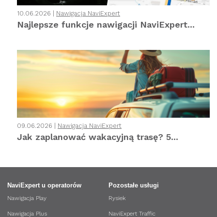
10.06.2026 |
Nawigacja NaviExpert
Najlepsze funkcje nawigacji NaviExpert...
09.06.2026 |
Nawigacja NaviExpert
Jak zaplanować wakacyjną trasę? 5...
NaviExpert u operatorów
Pozostałe usługi
Nawigacja Play
Rysiek
Nawigacja Plus
NaviExpert Traffic