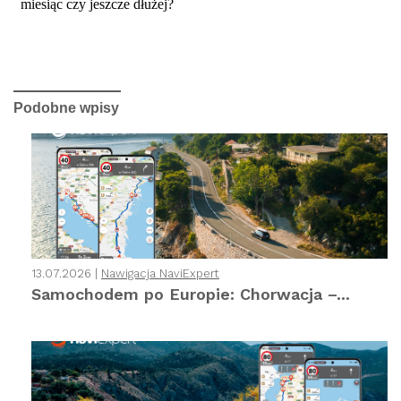
Podobne wpisy
13.07.2026 |
Nawigacja NaviExpert
Samochodem po Europie: Chorwacja –...