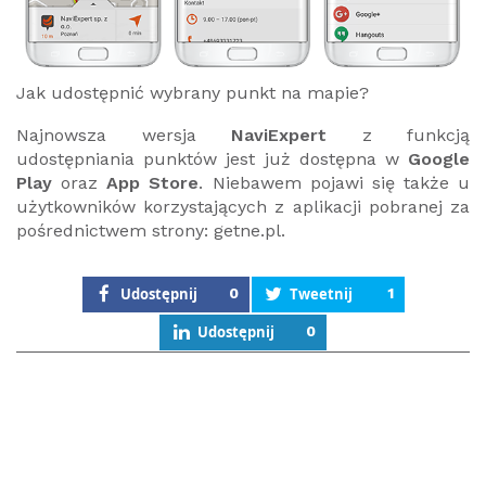
Jak udostępnić wybrany punkt na mapie?
Najnowsza wersja
NaviExpert
z funkcją
udostępniania punktów jest już dostępna w
Google
Play
oraz
App Store
. Niebawem pojawi się także u
użytkowników korzystających z aplikacji pobranej za
pośrednictwem strony: getne.pl.
Udostępnij
0
Tweetnij
1
Udostępnij
0