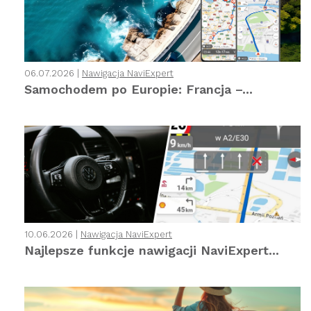
06.07.2026 |
Nawigacja NaviExpert
Samochodem po Europie: Francja –...
10.06.2026 |
Nawigacja NaviExpert
Najlepsze funkcje nawigacji NaviExpert...