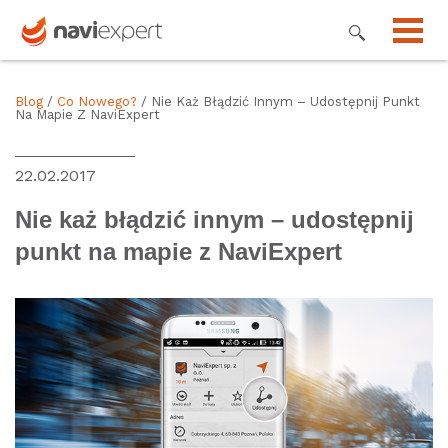
Blog
/
Co Nowego?
/ Nie Każ Błądzić Innym – Udostępnij Punkt
Na Mapie Z NaviExpert
22.02.2017
Nie każ błądzić innym – udostępnij
punkt na mapie z NaviExpert