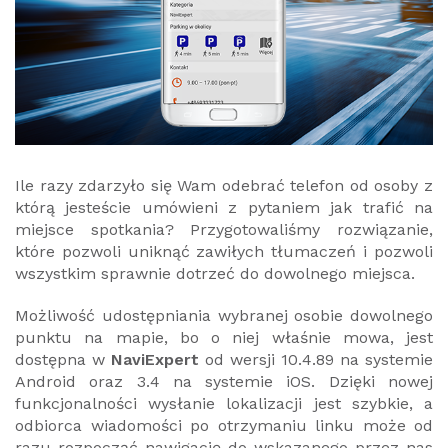
Ile razy zdarzyło się Wam odebrać telefon od osoby z
którą jesteście umówieni z pytaniem jak trafić na
miejsce spotkania? Przygotowaliśmy rozwiązanie,
które pozwoli uniknąć zawiłych tłumaczeń i pozwoli
wszystkim sprawnie dotrzeć do dowolnego miejsca.
Możliwość udostępniania wybranej osobie dowolnego
punktu na mapie, bo o niej właśnie mowa, jest
dostępna w
NaviExpert
od wersji 10.4.89 na systemie
Android oraz 3.4 na systemie iOS. Dzięki nowej
funkcjonalności wysłanie lokalizacji jest szybkie, a
odbiorca wiadomości po otrzymaniu linku może od
razu rozpocząć nawigację do wskazanego przez nas