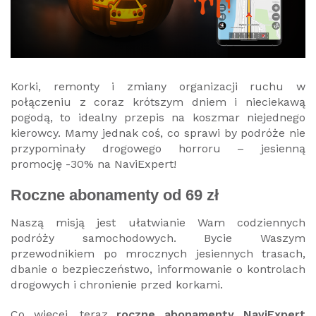
Korki, remonty i zmiany organizacji ruchu w
połączeniu z coraz krótszym dniem i nieciekawą
pogodą, to idealny przepis na koszmar niejednego
kierowcy. Mamy jednak coś, co sprawi by podróże nie
przypominały drogowego horroru – jesienną
promocję -30% na NaviExpert!
Roczne abonamenty od 69 zł
Naszą misją jest ułatwianie Wam codziennych
podróży samochodowych. Bycie Waszym
przewodnikiem po mrocznych jesiennych trasach,
dbanie o bezpieczeństwo, informowanie o kontrolach
drogowych i chronienie przed korkami.
Co więcej, teraz
roczne abonamenty NaviExpert