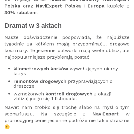
Polska
oraz
NaviExpert Polska i Europa
kupicie z
30% rabatem
.
Dramat w 3 aktach
Nasze doświadczenie podpowiada, że najbliższe
tygodnie za kółkiem mogą przypominać… drogowe
koszmary. Te jesienne potworki mają wiele oblicz, ale
najpopularniejsze przybierają postać:
kilometrowych korków
wywołujących niemy
krzyk
remontów drogowych
przyprawiających o
dreszcze
wzmożonych
kontroli drogowych
z okazji
zbliżającego się 1 listopada.
Nawet nam zrobiło się trochę słabo na myśl o tym
scenariuszu. Na szczęście z
NaviExpert
w
promocyjnej cenie jesienne podróże nie takie straszne