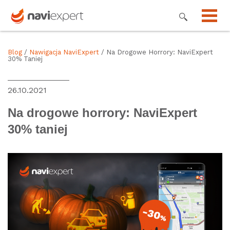
Blog
/
Nawigacja NaviExpert
/ Na Drogowe Horrory: NaviExpert
30% Taniej
26.10.2021
Na drogowe horrory: NaviExpert
30% taniej