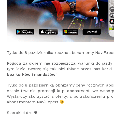
Tylko do 8 października roczne abonamenty NaviExpert
Pogoda za oknem nie rozpieszcza, warunki do jazdy
tym idzie, tworzą się tak nielubiane przez nas korki
bez korków i mandatów!
Tylko do 8 października obniżamy ceny rocznych a
czasie trwania promocji kupi abonament, we współ
Wystarczy skorzystać z oferty, a po zakończeniu 
abonamentem NaviExpert
Szerokiej drogi!