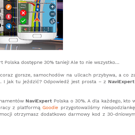
 Polska dostępne 30% taniej! Ale to nie wszystko…
 coraz gorsze, samochodów na ulicach przybywa, a co z
… I jak tu jeździć? Odpowiedź jest prosta – z
NaviExpert
bonamentów
NaviExpert
Polska o 30%. A dla każdego, kto 
pracy z platformą
Goodie
przygotowaliśmy niespodziankę
promocji otrzymasz dodatkowo darmowy kod z 30-dniowy