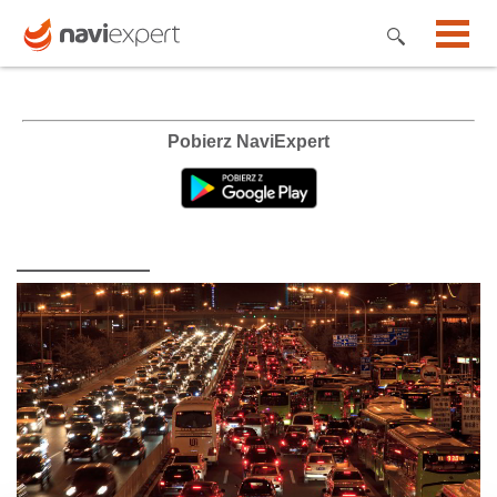
Pobierz NaviExpert