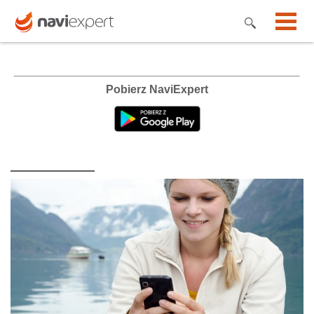
Pobierz NaviExpert