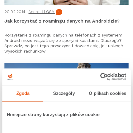
20.02.2014 |
Android i GSM
2
Jak korzystać z roamingu danych na Androidzie?
Korzystanie z roamingu danych na telefonach z systemem
Android może wiązać się ze sporymi kosztami. Dlaczego?
Sprawdź, co jest tego przyczyną i dowiedz się, jak uniknąć
wysokich rachunków.
Zgoda
Szczegóły
O plikach cookies
Niniejsze strony korzystają z plików cookie
10.07.2012 |
Nawigacja NaviExpert
1