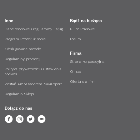
Inne
Bądź na bieżąco
Dane osobowe i regulaminy usług
Biuro Prasowe
Program Przedłuż sobie
Forum
Obsługiwane modele
Firma
Regulaminy promocji
Strona korporacyjna
Polityka prywatności i ustawienia
O nas
cookies
Oferta dla firm
Zostań Ambasadorem NaviExpert
Regulamin Sklepu
Dołącz do nas