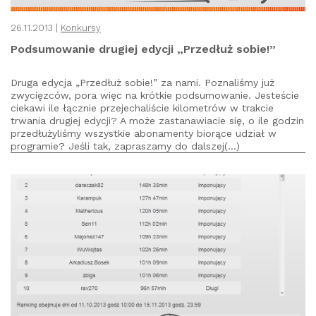
26.11.2013 |
Konkursy
Podsumowanie drugiej edycji „Przedłuż sobie!”
Druga edycja „Przedłuż sobie!” za nami. Poznaliśmy już
zwycięzców, pora więc na krótkie podsumowanie. Jesteście
ciekawi ile łącznie przejechaliście kilometrów w trakcie
trwania drugiej edycji? A może zastanawiacie się, o ile godzin
przedłużyliśmy wszystkie abonamenty biorące udział w
programie? Jeśli tak, zapraszamy do dalszej(...)