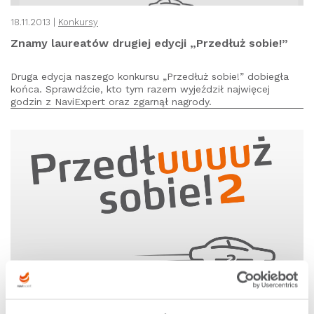
18.11.2013 |
Konkursy
Znamy laureatów drugiej edycji „Przedłuż sobie!”
Druga edycja naszego konkursu „Przedłuż sobie!” dobiegła
końca. Sprawdźcie, kto tym razem wyjeździł najwięcej
godzin z NaviExpert oraz zgarnął nagrody.
11.10.2013 |
Konkursy
3