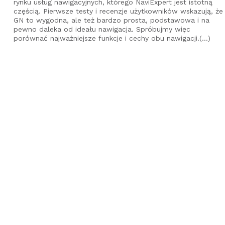
rynku usług nawigacyjnych, którego NaviExpert jest istotną
częścią. Pierwsze testy i recenzje użytkowników wskazują, że
GN to wygodna, ale też bardzo prosta, podstawowa i na
pewno daleka od ideału nawigacja. Spróbujmy więc
porównać najważniejsze funkcje i cechy obu nawigacji.(...)