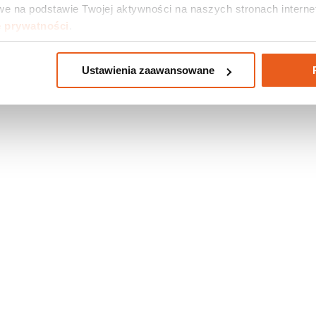
e na podstawie Twojej aktywności na naszych stronach internet
e prywatności
.
Ustawienia zaawansowane