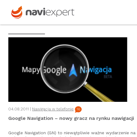
04.08.2011 |
Nawigacja w telefonie
16
Google Navigation – nowy gracz na rynku nawigacji
Google Navigation (GN) to niewątpliwie ważne wydarzenie na