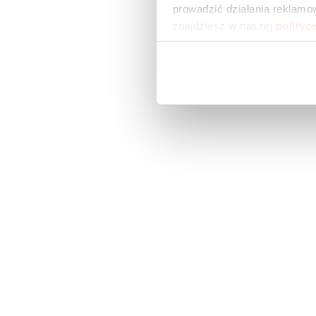
prowadzić działania reklamow
znajdziesz w naszej 
polityc