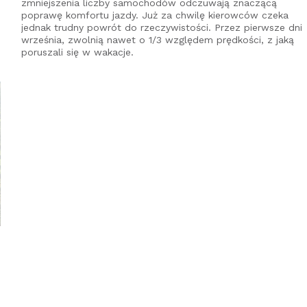
zmniejszenia liczby samochodów odczuwają znaczącą
poprawę komfortu jazdy. Już za chwilę kierowców czeka
jednak trudny powrót do rzeczywistości. Przez pierwsze dni
września, zwolnią nawet o 1/3 względem prędkości, z jaką
poruszali się w wakacje.