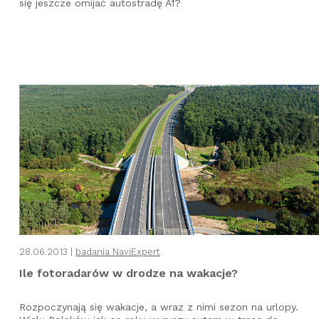
się jeszcze omijać autostradę A1?
28.06.2013 |
badania NaviExpert
Ile fotoradarów w drodze na wakacje?
Rozpoczynają się wakacje, a wraz z nimi sezon na urlopy.