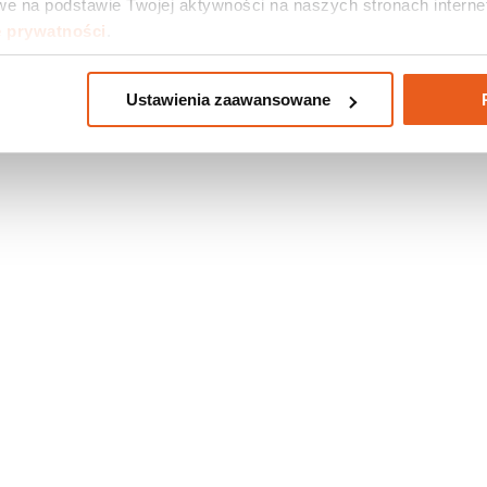
e na podstawie Twojej aktywności na naszych stronach internet
e prywatności
.
Ustawienia zaawansowane