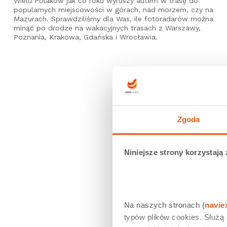
Wielu Polaków jak co roku wyruszy autem w trasę do
popularnych miejscowości w górach, nad morzem, czy na
Mazurach. Sprawdziliśmy dla Was, ile fotoradarów można
minąć po drodze na wakacyjnych trasach z Warszawy,
Poznania, Krakowa, Gdańska i Wrocławia.
Zgoda
Niniejsze strony korzystają 
Na naszych stronach (
navie
typów plików cookies. Służą