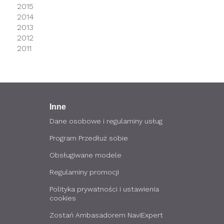
2015
2014
2013
2012
2011
Inne
Dane osobowe i regulaminy usług
Program Przedłuż sobie
Obsługiwane modele
Regulaminy promocji
Polityka prywatności i ustawienia
cookies
Zostań Ambasadorem NaviExpert