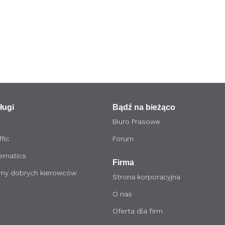
ługi
Bądź na bieżąco
Biuro Prasowe
fic
Forum
lematics
Firma
my dobrych kierowców
Strona korporacyjna
O nas
Oferta dla firm