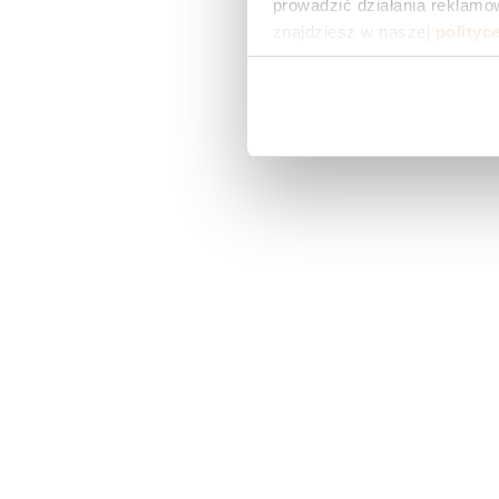
prowadzić działania reklamow
znajdziesz w naszej 
polityc