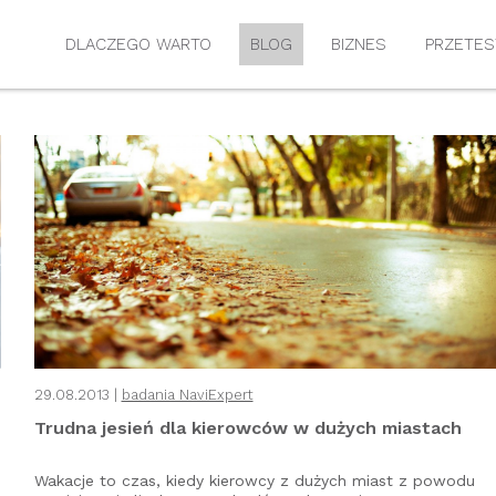
DLACZEGO WARTO
BLOG
BIZNES
PRZETES
29.08.2013 |
badania NaviExpert
Trudna jesień dla kierowców w dużych miastach
Wakacje to czas, kiedy kierowcy z dużych miast z powodu