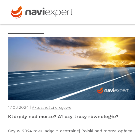
17.06.2024 |
Aktualności drogowe
Którędy nad morze? A1 czy trasy równoległe?
Czy w 2024 roku jadąc z centralnej Polski nad morze opłaca