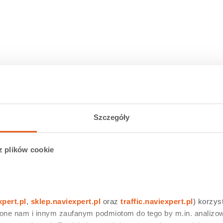
Szczegóły
z plików cookie
xpert.pl
, 
sklep.naviexpert.pl
 oraz 
traffic.naviexpert.pl
) korzys
 one nam i innym zaufanym podmiotom do tego by m.in. analizow