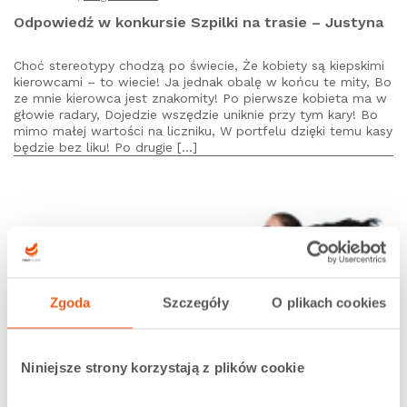
Odpowiedź w konkursie Szpilki na trasie – Justyna
Choć stereotypy chodzą po świecie, Że kobiety są kiepskimi
kierowcami – to wiecie! Ja jednak obalę w końcu te mity, Bo
ze mnie kierowca jest znakomity! Po pierwsze kobieta ma w
głowie radary, Dojedzie wszędzie uniknie przy tym kary! Bo
mimo małej wartości na liczniku, W portfelu dzięki temu kasy
będzie bez liku! Po drugie […]
Zgoda
Szczegóły
O plikach cookies
Niniejsze strony korzystają z plików cookie
22.08.2011 |
Po godzinach