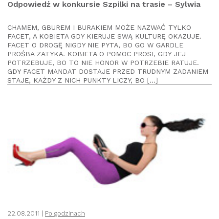
Odpowiedź w konkursie Szpilki na trasie – Sylwia
CHAMEM, GBUREM I BURAKIEM MOŻE NAZWAĆ TYLKO
FACET, A KOBIETA GDY KIERUJE SWĄ KULTURĘ OKAZUJE.
FACET O DROGĘ NIGDY NIE PYTA, BO GO W GARDLE
PROŚBA ZATYKA. KOBIETA O POMOC PROSI, GDY JEJ
POTRZEBUJE, BO TO NIE HONOR W POTRZEBIE RATUJE.
GDY FACET MANDAT DOSTAJE PRZED TRUDNYM ZADANIEM
STAJE, KAŻDY Z NICH PUNKTY LICZY, BO […]
22.08.2011 |
Po godzinach