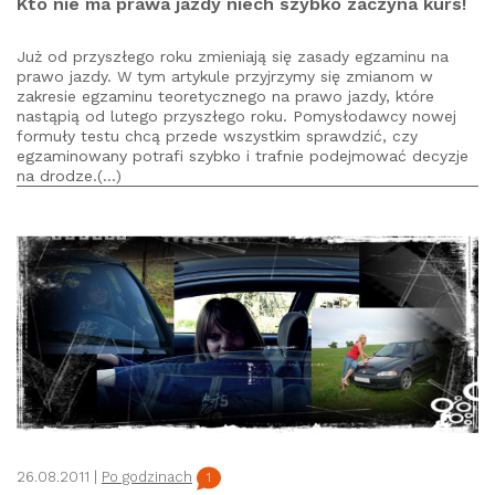
Kto nie ma prawa jazdy niech szybko zaczyna kurs!
Już od przyszłego roku zmieniają się zasady egzaminu na
prawo jazdy. W tym artykule przyjrzymy się zmianom w
zakresie egzaminu teoretycznego na prawo jazdy, które
nastąpią od lutego przyszłego roku. Pomysłodawcy nowej
formuły testu chcą przede wszystkim sprawdzić, czy
egzaminowany potrafi szybko i trafnie podejmować decyzje
na drodze.(...)
26.08.2011 |
Po godzinach
1