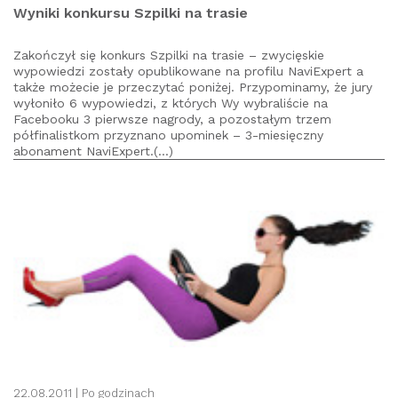
Wyniki konkursu Szpilki na trasie
Zakończył się konkurs Szpilki na trasie – zwycięskie
wypowiedzi zostały opublikowane na profilu NaviExpert a
także możecie je przeczytać poniżej. Przypominamy, że jury
wyłoniło 6 wypowiedzi, z których Wy wybraliście na
Facebooku 3 pierwsze nagrody, a pozostałym trzem
półfinalistkom przyznano upominek – 3-miesięczny
abonament NaviExpert.(...)
22.08.2011 |
Po godzinach