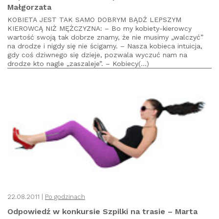
Małgorzata
KOBIETA JEST TAK SAMO DOBRYM BĄDŹ LEPSZYM
KIEROWCĄ NIŻ MĘŻCZYZNA: – Bo my kobiety-kierowcy
wartość swoją tak dobrze znamy, że nie musimy „walczyć”
na drodze i nigdy się nie ścigamy. – Nasza kobieca intuicja,
gdy coś dziwnego się dzieje, pozwala wyczuć nam na
drodze kto nagle „zaszaleje”. – Kobiecy(...)
22.08.2011 |
Po godzinach
Odpowiedź w konkursie Szpilki na trasie – Marta