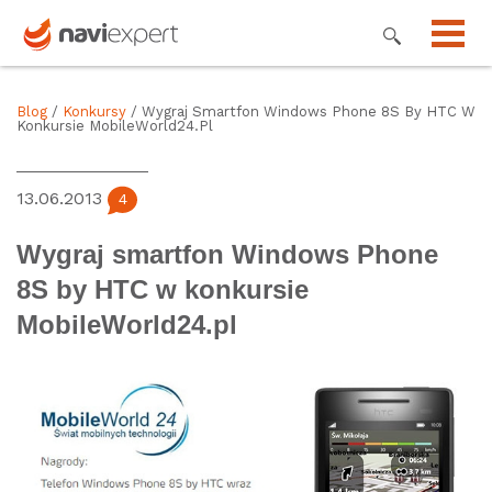
Blog
/
Konkursy
/ Wygraj Smartfon Windows Phone 8S By HTC W
Konkursie MobileWorld24.pl
13.06.2013
4
Wygraj smartfon Windows Phone
8S by HTC w konkursie
MobileWorld24.pl