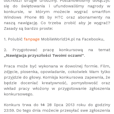
obchodzi drugie urodziny. Postanowiliśmy dołączyć
się do świętowania i ufundowaliśmy nagrody w
konkursie, w którym możecie wygrać smartfon
Windows Phone 8S by HTC oraz abonamenty na
naszą nawigację. Co trzeba zrobić aby je wygrać?
Zasady są bardzo proste:
1. Polubić
fanpage
MobileWorld24.pl na Facebooku,
2. Przygotować pracę konkursową na temat
„Nawigacja przyszłości Twoimi oczami”
.
Praca może być wykonana w dowolnej formie. Film,
zdjęcie, piosenka, opowiadanie, cokolwiek Wam tylko
przyjdzie do głowy. Komisja konkursowa zapewnia, że
będzie doceniać kreatywność, pomysłowość oraz
wkład pracy włożony w przygotowanie zgłoszenia
konkursowego.
Konkurs trwa do
14
28 lipca 2013 roku do godziny
23:59. Do tego dnia możecie przesyłać swe zgłoszenia