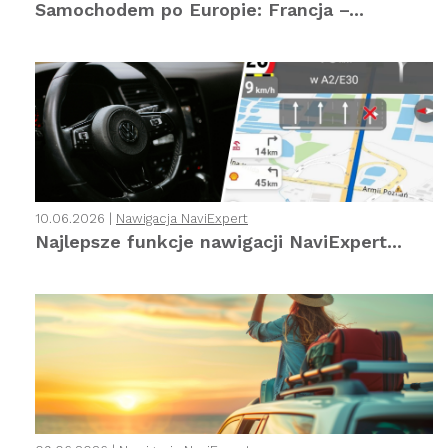
Samochodem po Europie: Francja –...
10.06.2026 |
Nawigacja NaviExpert
Najlepsze funkcje nawigacji NaviExpert...