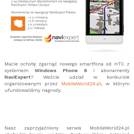
Macie ochotę zgarnąć nowego smartfona od HTC z
systemem
Windows Phone 8
i abonamenty
NaviExpert
? Weźcie udział w konkursie
organizowanym przez
MobileWorld24.pl
, w którym
ufundowaliśmy nagrody.
Nasz zaprzyjaźniony serwis MobileWorld24.pl