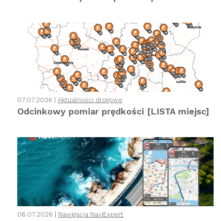
07.07.2026 |
Aktualności drogowe
Odcinkowy pomiar prędkości [LISTA miejsc]
06.07.2026 |
Nawigacja NaviExpert