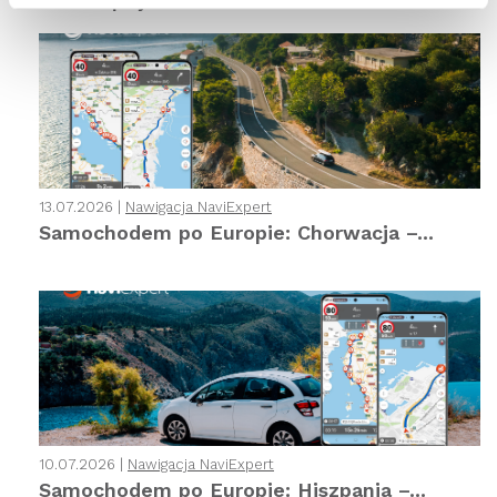
Podobne wpisy
13.07.2026 |
Nawigacja NaviExpert
Samochodem po Europie: Chorwacja –...
10.07.2026 |
Nawigacja NaviExpert
Samochodem po Europie: Hiszpania –...