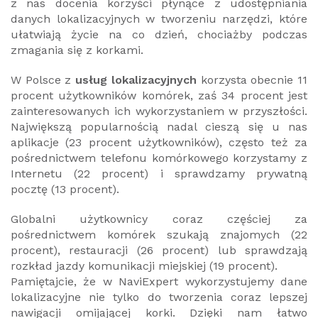
z nas docenia korzyści płynące z udostępniania
danych lokalizacyjnych w tworzeniu narzędzi, które
ułatwiają życie na co dzień, chociażby podczas
zmagania się z korkami.
W Polsce z
usług lokalizacyjnych
korzysta obecnie 11
procent użytkowników komórek, zaś 34 procent jest
zainteresowanych ich wykorzystaniem w przyszłości.
Największą popularnością nadal cieszą się u nas
aplikacje (23 procent użytkowników), często też za
pośrednictwem telefonu komórkowego korzystamy z
Internetu (22 procent) i sprawdzamy prywatną
pocztę (13 procent).
Globalni użytkownicy coraz częściej za
pośrednictwem komórek szukają znajomych (22
procent), restauracji (26 procent) lub sprawdzają
rozkład jazdy komunikacji miejskiej (19 procent).
Pamiętajcie, że w NaviExpert wykorzystujemy dane
lokalizacyjne nie tylko do tworzenia coraz lepszej
nawigacji omijającej korki. Dzięki nam łatwo