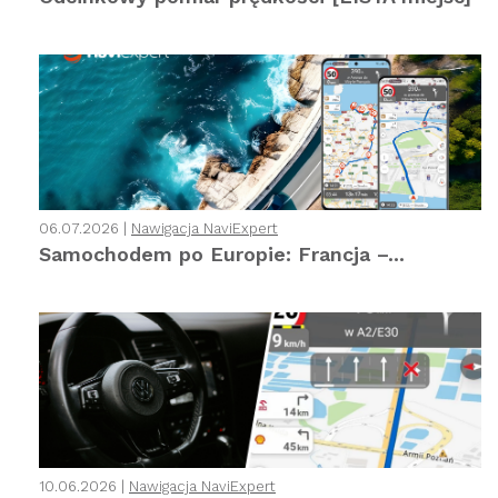
06.07.2026 |
Nawigacja NaviExpert
Samochodem po Europie: Francja –...
10.06.2026 |
Nawigacja NaviExpert