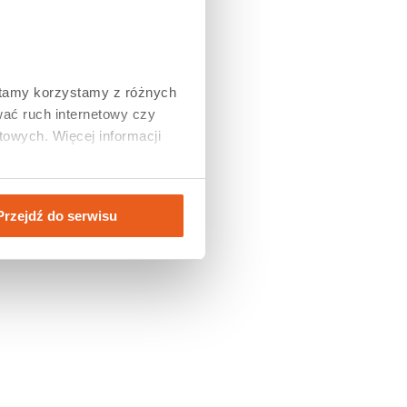
2016
2015
2014
2013
2012
tamy korzystamy z różnych 
2011
ać ruch internetowy czy 
owych. Więcej informacji 
Przejdź do serwisu