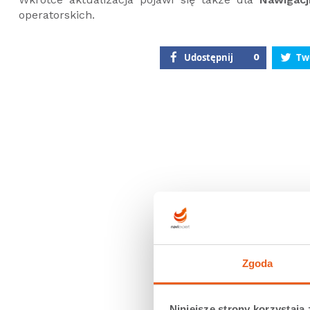
operatorskich.
Udostępnij
0
Tw
Zgoda
Niniejsze strony korzystają 