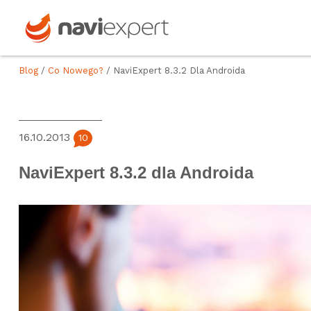
Blog
/
Co Nowego?
/ NaviExpert 8.3.2 Dla Androida
16.10.2013
10
NaviExpert 8.3.2 dla Androida