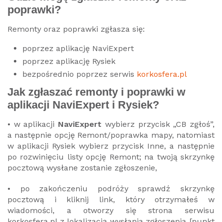
poprawki?
Remonty oraz poprawki zgłasza się:
poprzez aplikację NaviExpert
poprzez aplikację Rysiek
bezpośrednio poprzez serwis
korkosfera.pl
Jak zgłaszać remonty i poprawki w
aplikacji NaviExpert i Rysiek?
• w aplikacji
NaviExpert
wybierz przycisk „CB zgłoś”,
a następnie opcję Remont/poprawka mapy, natomiast
w aplikacji Rysiek wybierz przycisk Inne, a następnie
po rozwinięciu listy opcję Remont; na twoją skrzynkę
pocztową wysłane zostanie zgłoszenie,
• po zakończeniu podróży sprawdź skrzynkę
pocztową i kliknij link, który otrzymałeś w
wiadomości, a otworzy się strona serwisu
korkosfera.pl z lokalizacją wysłania zgłoszenia [punkt