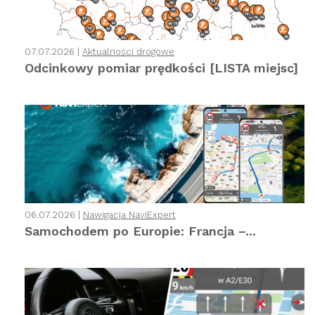
07.07.2026 |
Aktualności drogowe
Odcinkowy pomiar prędkości [LISTA miejsc]
06.07.2026 |
Nawigacja NaviExpert
Samochodem po Europie: Francja –...