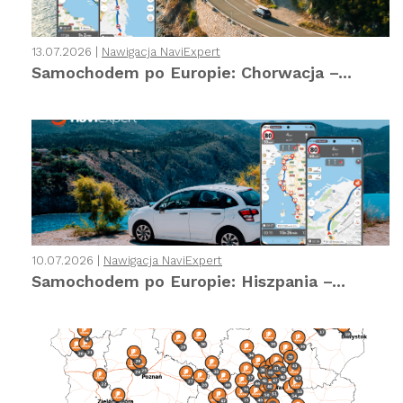
13.07.2026 |
Nawigacja NaviExpert
Samochodem po Europie: Chorwacja –...
10.07.2026 |
Nawigacja NaviExpert
Samochodem po Europie: Hiszpania –...