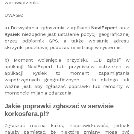
wprowadzenia.
UWAGA:
a) Do wysłania zgłoszenia z aplikacji
NaviExpert
oraz
Rysiek
niezbędne jest ustalenie pozycji geograficznej
przez odbiornik GPS, a także wpisanie adresu
skrzynki pocztowej podczas rejestracji w systemie.
b) Moment wciśnięcia przycisku „CB zgłoś” w
aplikacji NaviExpert lub przycisków ostrzeżeń w
aplikacji Rysiek to moment zapamiętania
współrzędnych geograficznych – to dlatego tak
ważne jest, aby zgłaszać poprawki lub remonty w
momencie mijania zdarzenia.
Jakie poprawki zgłaszać w serwisie
korkosfera.pl?
Zgłaszać można każdą nieprawidłowość, jednak
należy pamiętać, że niektóre zmiany mogą być