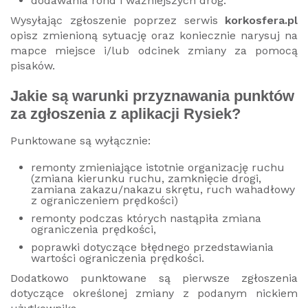
dodawania rond i ważniejszych dróg.
Wysyłając zgłoszenie poprzez serwis
korkosfera.pl
opisz zmienioną sytuację oraz koniecznie narysuj na
mapce miejsce i/lub odcinek zmiany za pomocą
pisaków.
Jakie są warunki przyznawania punktów
za zgłoszenia z aplikacji Rysiek?
Punktowane są wyłącznie:
remonty zmieniające istotnie organizację ruchu
(zmiana kierunku ruchu, zamknięcie drogi,
zamiana zakazu/nakazu skrętu, ruch wahadłowy
z ograniczeniem prędkości)
remonty podczas których nastąpiła zmiana
ograniczenia prędkości,
poprawki dotyczące błędnego przedstawiania
wartości ograniczenia prędkości.
Dodatkowo punktowane są pierwsze zgłoszenia
dotyczące określonej zmiany z podanym nickiem