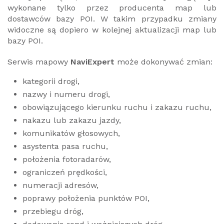
wykonane tylko przez producenta map lub
dostawców bazy POI. W takim przypadku zmiany
widoczne są dopiero w kolejnej aktualizacji map lub
bazy POI.
Serwis mapowy
NaviExpert
może dokonywać zmian:
kategorii drogi,
nazwy i numeru drogi,
obowiązującego kierunku ruchu i zakazu ruchu,
nakazu lub zakazu jazdy,
komunikatów głosowych,
asystenta pasa ruchu,
położenia fotoradarów,
ograniczeń prędkości,
numeracji adresów,
poprawy położenia punktów POI,
przebiegu dróg,