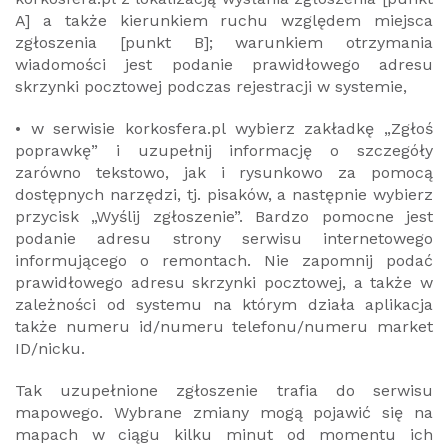
A] a także kierunkiem ruchu względem miejsca
zgłoszenia [punkt B]; warunkiem otrzymania
wiadomości jest podanie prawidłowego adresu
skrzynki pocztowej podczas rejestracji w systemie,
• w serwisie korkosfera.pl wybierz zakładkę „Zgłoś
poprawkę” i uzupełnij informację o szczegóły
zarówno tekstowo, jak i rysunkowo za pomocą
dostępnych narzędzi, tj. pisaków, a następnie wybierz
przycisk „Wyślij zgłoszenie”. Bardzo pomocne jest
podanie adresu strony serwisu internetowego
informującego o remontach. Nie zapomnij podać
prawidłowego adresu skrzynki pocztowej, a także w
zależności od systemu na którym działa aplikacja
także numeru id/numeru telefonu/numeru market
ID/nicku.
Tak uzupełnione zgłoszenie trafia do serwisu
mapowego. Wybrane zmiany mogą pojawić się na
mapach w ciągu kilku minut od momentu ich