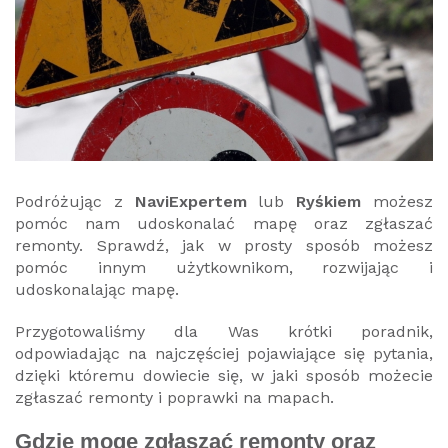
Podróżując z
NaviExpertem
lub
Ryśkiem
możesz
pomóc nam udoskonalać mapę oraz zgłaszać
remonty. Sprawdź, jak w prosty sposób możesz
pomóc innym użytkownikom, rozwijając i
udoskonalając mapę.
Przygotowaliśmy dla Was krótki poradnik,
odpowiadając na najczęściej pojawiające się pytania,
dzięki któremu dowiecie się, w jaki sposób możecie
zgłaszać remonty i poprawki na mapach.
Gdzie mogę zgłaszać remonty oraz