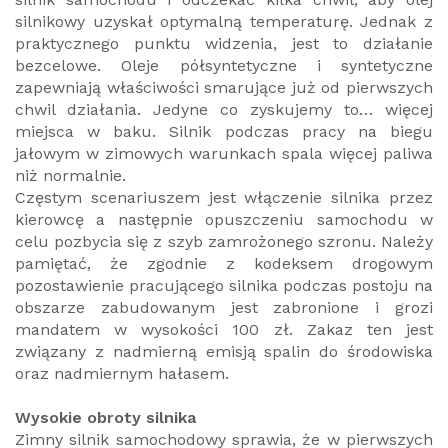
silnikowy uzyskał optymalną temperaturę. Jednak z
praktycznego punktu widzenia, jest to działanie
bezcelowe. Oleje półsyntetyczne i syntetyczne
zapewniają właściwości smarujące już od pierwszych
chwil działania. Jedyne co zyskujemy to… więcej
miejsca w baku. Silnik podczas pracy na biegu
jałowym w zimowych warunkach spala więcej paliwa
niż normalnie.
Częstym scenariuszem jest włączenie silnika przez
kierowcę a następnie opuszczeniu samochodu w
celu pozbycia się z szyb zamrożonego szronu. Należy
pamiętać, że zgodnie z kodeksem drogowym
pozostawienie pracującego silnika podczas postoju na
obszarze zabudowanym jest zabronione i grozi
mandatem w wysokości 100 zł. Zakaz ten jest
związany z nadmierną emisją spalin do środowiska
oraz nadmiernym hałasem.
Wysokie obroty silnika
Zimny silnik samochodowy sprawia, że w pierwszych