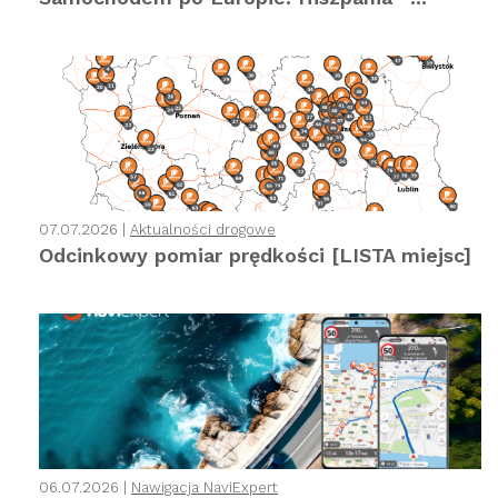
07.07.2026 |
Aktualności drogowe
Odcinkowy pomiar prędkości [LISTA miejsc]
06.07.2026 |
Nawigacja NaviExpert