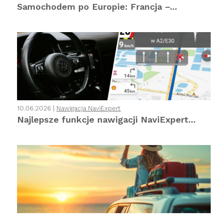
Samochodem po Europie: Francja –...
10.06.2026 |
Nawigacja NaviExpert
Najlepsze funkcje nawigacji NaviExpert...