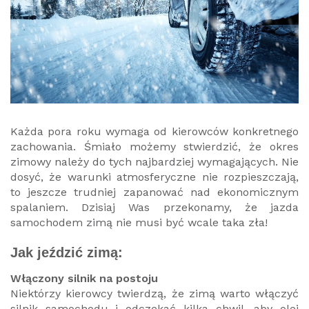
Każda pora roku wymaga od kierowców konkretnego
zachowania. Śmiało możemy stwierdzić, że okres
zimowy należy do tych najbardziej wymagających. Nie
dosyć, że warunki atmosferyczne nie rozpieszczają,
to jeszcze trudniej zapanować nad ekonomicznym
spalaniem. Dzisiaj Was przekonamy, że jazda
samochodem zimą nie musi być wcale taka zła!
Jak jeździć zimą:
Włączony silnik na postoju
Niektórzy kierowcy twierdzą, że zimą warto włączyć
silnik samochodu i odczekać kilka chwil, aby olej