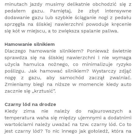
minutach jazdy musimy delikatnie obchodzić się z
pedałem gazu. Pamiętaj, że zbyt intensywne
dodawanie gazu lub szybkie ściąganie nogi z pedału
sprzęgła na śliskiej nawierzchni powoduje kręcenie
się kół w miejscu, a to zwiększa spalanie paliwa.
Hamowanie silnikiem
Dlaczego hamowanie silnikiem? Ponieważ świetnie
sprawdza się na śliskiej nawierzchni i nie wymaga
użycia hamulca nożnego, co minimalizuje ryzyko
poślizgu. Jak hamować silnikiem? Wystarczy zdjąć
nogę z gazu, aby samochód zaczął zwalniać.
Zmieniamy biegi na niższe w momencie kiedy auto
zacznie się „krztusić”.
Czarny lód na drodze
Kiedy zima nie należy do najsurowszych a
temperatura waha się między ujemnymi a dodatnimi
wartościami należy uważać na tzw. czarny lód. Co to
jest czarny lód? To nic innego jak gołoledź, która na