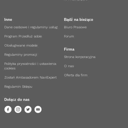
Inne
Bądź na bieżąco
Dane osobowe i regulaminy usług
Biuro Prasowe
Program Przedłuż sobie
Forum
Obsługiwane modele
Firma
Regulaminy promocji
Strona korporacyjna
Polityka prywatności i ustawienia
O nas
cookies
Oferta dla firm
Zostań Ambasadorem NaviExpert
Regulamin Sklepu
Dołącz do nas