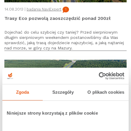
14.08.2013 |
badania NaviExpert
1
Trasy Eco pozwolą zaoszczędzić ponad 200zł
Dojechać do celu szybciej czy taniej? Przed sierpniowym
długim sierpniowym weekendem postanowiliśmy dla Was
sprawdzić, jaką trasą dojedziecie najszybciej, a jaką najtaniej
nad morze, w góry czy na Mazury.
Zgoda
Szczegóły
O plikach cookies
Niniejsze strony korzystają z plików cookie
28.06.2013 |
badania NaviExpert