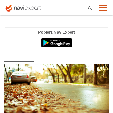
Pobierz NaviExpert