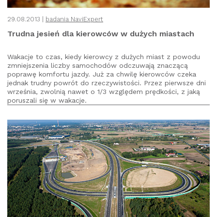
29.08.2013 |
badania NaviExpert
Trudna jesień dla kierowców w dużych miastach
Wakacje to czas, kiedy kierowcy z dużych miast z powodu
zmniejszenia liczby samochodów odczuwają znaczącą
poprawę komfortu jazdy. Już za chwilę kierowców czeka
jednak trudny powrót do rzeczywistości. Przez pierwsze dni
września, zwolnią nawet o 1/3 względem prędkości, z jaką
poruszali się w wakacje.