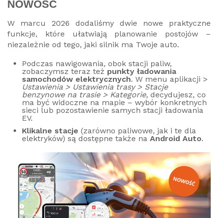
NOWOŚĆ
W marcu 2026 dodaliśmy dwie nowe praktyczne
funkcje, które ułatwiają planowanie postojów –
niezależnie od tego, jaki silnik ma Twoje auto.
Podczas nawigowania, obok stacji paliw,
zobaczymsz teraz też
punkty ładowania
samochodów elektrycznych
. W
menu aplikacji
>
Ustawienia > Ustawienia trasy > Stacje
benzynowe na trasie > Kategorie,
decydujesz, co
ma być widoczne na mapie – wybór konkretnych
sieci lub pozostawienie samych stacji ładowania
EV.
Klikalne stacje
(zarówno paliwowe, jak i te dla
elektryków) są dostępne także na
Android Auto
.