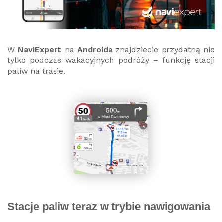
W
NaviExpert
na
Androida
znajdziecie przydatną nie
tylko podczas wakacyjnych podróży – funkcję stacji
paliw na trasie.
Stacje paliw teraz w trybie nawigowania