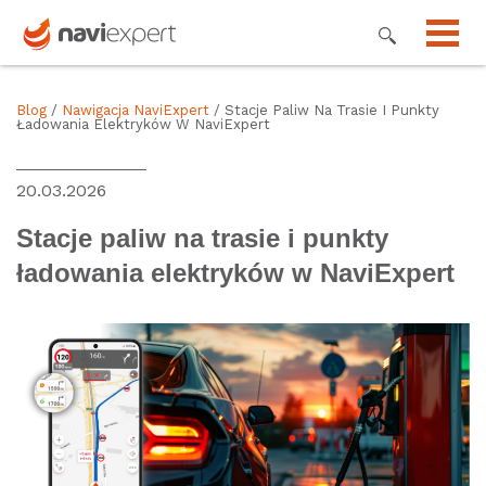
Blog
/
Nawigacja NaviExpert
/ Stacje Paliw Na Trasie I Punkty
Ładowania Elektryków W NaviExpert
20.03.2026
Stacje paliw na trasie i punkty
ładowania elektryków w NaviExpert