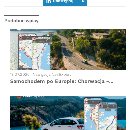
Udostępnij
0
Podobne wpisy
13.07.2026 |
Nawigacja NaviExpert
Samochodem po Europie: Chorwacja –...