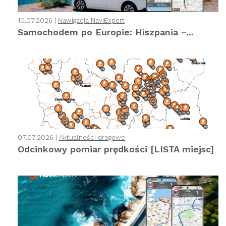
10.07.2026 |
Nawigacja NaviExpert
Samochodem po Europie: Hiszpania –...
07.07.2026 |
Aktualności drogowe
Odcinkowy pomiar prędkości [LISTA miejsc]