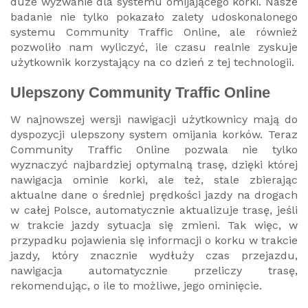
duże wyzwanie dla systemu omijającego korki. Nasze
badanie nie tylko pokazało zalety udoskonalonego
systemu Community Traffic Online, ale również
pozwoliło nam wyliczyć, ile czasu realnie zyskuje
użytkownik korzystający na co dzień z tej technologii.
Ulepszony Community Traffic Online
W najnowszej wersji nawigacji użytkownicy mają do
dyspozycji ulepszony system omijania korków. Teraz
Community Traffic Online pozwala nie tylko
wyznaczyć najbardziej optymalną trasę, dzięki której
nawigacja ominie korki, ale też, stale zbierając
aktualne dane o średniej prędkości jazdy na drogach
w całej Polsce, automatycznie aktualizuje trasę, jeśli
w trakcie jazdy sytuacja się zmieni. Tak więc, w
przypadku pojawienia się informacji o korku w trakcie
jazdy, który znacznie wydłuży czas przejazdu,
nawigacja automatycznie przeliczy trasę,
rekomendując, o ile to możliwe, jego ominięcie.