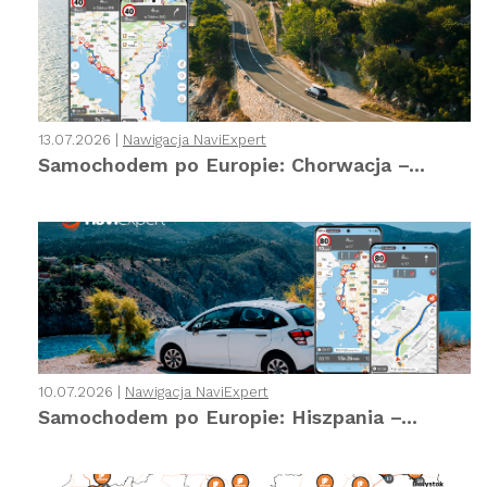
13.07.2026 |
Nawigacja NaviExpert
Samochodem po Europie: Chorwacja –...
10.07.2026 |
Nawigacja NaviExpert
Samochodem po Europie: Hiszpania –...