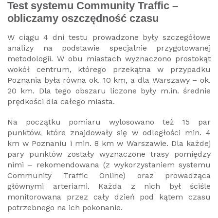
Test systemu Community Traffic –
obliczamy oszczędność czasu
W ciągu 4 dni testu prowadzone były szczegółowe
analizy na podstawie specjalnie przygotowanej
metodologii. W obu miastach wyznaczono prostokąt
wokół centrum, którego przekątna w przypadku
Poznania była równa ok. 10 km, a dla Warszawy – ok.
20 km. Dla tego obszaru liczone były m.in. średnie
prędkości dla całego miasta.
Na początku pomiaru wylosowano też 15 par
punktów, które znajdowały się w odległości min. 4
km w Poznaniu i min. 8 km w Warszawie. Dla każdej
pary punktów zostały wyznaczone trasy pomiędzy
nimi – rekomendowana (z wykorzystaniem systemu
Community Traffic Online) oraz prowadząca
głównymi arteriami. Każda z nich był ściśle
monitorowana przez cały dzień pod kątem czasu
potrzebnego na ich pokonanie.