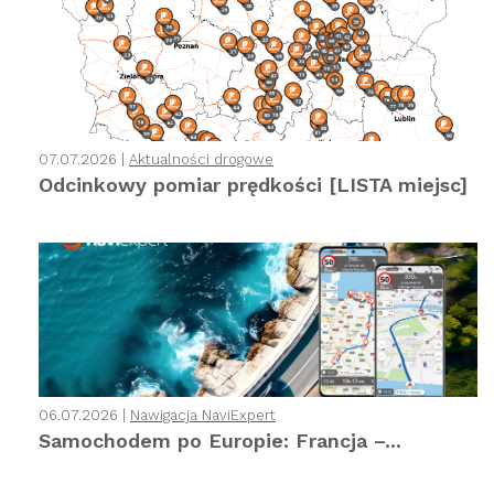
07.07.2026 |
Aktualności drogowe
Odcinkowy pomiar prędkości [LISTA miejsc]
06.07.2026 |
Nawigacja NaviExpert
Samochodem po Europie: Francja –...