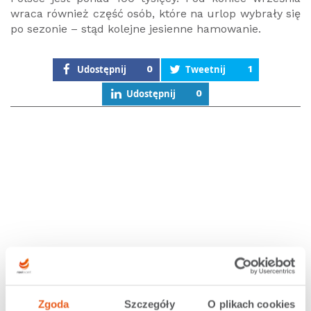
wraca również część osób, które na urlop wybrały się
po sezonie – stąd kolejne jesienne hamowanie.
Udostępnij
0
Tweetnij
1
Udostępnij
0
Zgoda
Szczegóły
O plikach cookies