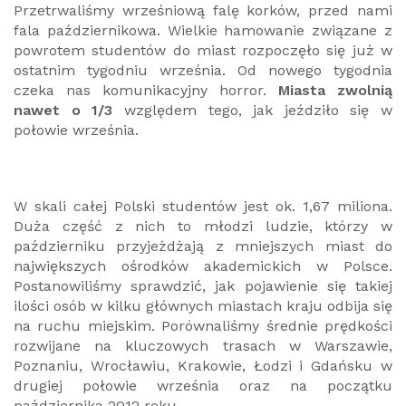
Przetrwaliśmy wrześniową falę korków, przed nami
fala październikowa. Wielkie hamowanie związane z
powrotem studentów do miast rozpoczęło się już w
ostatnim tygodniu września. Od nowego tygodnia
czeka nas komunikacyjny horror.
Miasta zwolnią
nawet o 1/3
względem tego, jak jeździło się w
połowie września.
W skali całej Polski studentów jest ok. 1,67 miliona.
Duża część z nich to młodzi ludzie, którzy w
październiku przyjeżdżają z mniejszych miast do
największych ośrodków akademickich w Polsce.
Postanowiliśmy sprawdzić, jak pojawienie się takiej
ilości osób w kilku głównych miastach kraju odbija się
na ruchu miejskim. Porównaliśmy średnie prędkości
rozwijane na kluczowych trasach w Warszawie,
Poznaniu, Wrocławiu, Krakowie, Łodzi i Gdańsku w
drugiej połowie września oraz na początku
października 2012 roku.