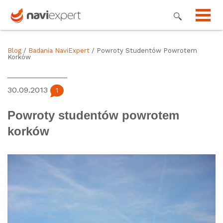
Blog
/
Badania NaviExpert
/ Powroty Studentów Powrotem
Korków
30.09.2013
1
Powroty studentów powrotem
korków