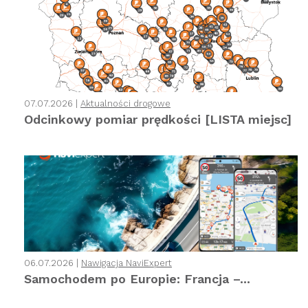
07.07.2026 |
Aktualności drogowe
Odcinkowy pomiar prędkości [LISTA miejsc]
06.07.2026 |
Nawigacja NaviExpert
Samochodem po Europie: Francja –...