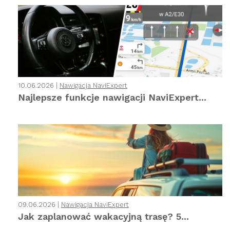
10.06.2026 |
Nawigacja NaviExpert
Najlepsze funkcje nawigacji NaviExpert...
09.06.2026 |
Nawigacja NaviExpert
Jak zaplanować wakacyjną trasę? 5...