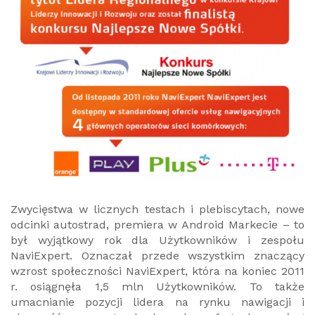
Zwycięstwa w licznych testach i plebiscytach, nowe
odcinki autostrad, premiera w Android Markecie – to
był wyjątkowy rok dla Użytkowników i zespołu
NaviExpert. Oznaczał przede wszystkim znaczący
wzrost społeczności NaviExpert, która na koniec 2011
r. osiągnęła 1,5 mln Użytkowników. To także
umacnianie pozycji lidera na rynku nawigacji i