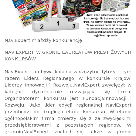
NaviExpert miażdży konkurencję
NAVIEXPERT W GRONIE LAUREATÓW PRESTIŻOWYCH
KONKURSÓW
NaviExpert zdobywa kolejne zaszczytne tytuły – tym
razem Lidera Regionalnego w konkursie Krajowi
Liderzy Innowacji i Rozwoju.NaviExpert zwyciężył w
kategorii dynamicznie rozwijająca się firma!
Organizatorem konkursu jest FundacjaInnowacji i
Rozwoju. Jako lider edycji regionalnej NaviExpert
przechodzi do drugiego etapu konkursu. W etapie
ogólnopolskim firma zmierzy się z ze zwycięskimi
przedsiębiorstwami z pozostałych regionów. W
grudniuNaviExpert znalazł się także w gronie