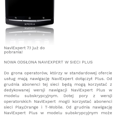
NaviExpert 7.1 już do
pobrania!
NOWA ODSŁONA NAVIEXPERT W SIECI PLUS
Do grona operatorów, którzy w standardowej ofercie
usług mają nawigację NaviExpert dołączył Plus. Od
grudnia abonenci tej sieci będą mogą korzystać z
dedykowanej wersji nawigacji NaviExpert Plus w
modelu subskrypcyjnym. Dotej pory z wersji
operatorskich NaviExpert mogli korzystać abonenci
sieci Play,Orange i T-Mobile. Od grudnia nawigację
NaviExpert Plus w modelu subskrypcyjnym może