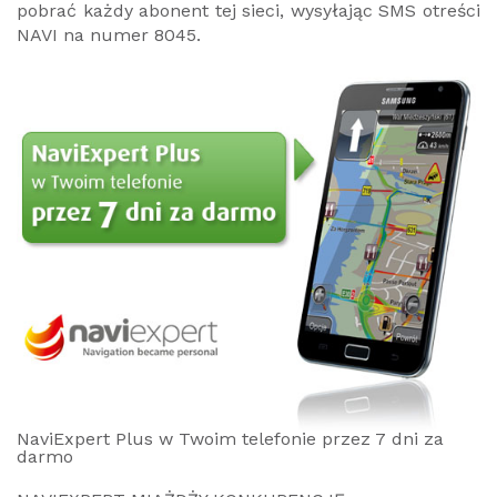
pobrać każdy abonent tej sieci, wysyłając SMS otreści
NAVI na numer 8045.
NaviExpert Plus w Twoim telefonie przez 7 dni za
darmo