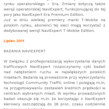
rynku operatorskiego – Era. Zmiany dotyczą także
wersji operatorskiej NaviExpert, funkcjonującej do tej
pory jako NaviExpert Era Premium Edition.
Już w dniu wielkiej premiery marki T-Mobile na
polskim rynku, abonenci tej sieci mogą korzystać z
dedykowanej wersji NaviExpert T-Mobile Edition.
Lipiec 2011
BADANIA NAVIEXPERT
W związku z profesjonalizacją wykorzystania danych
trafficowych NaviExpert rozpoczynamy cykl badań
nad natężeniem ruchu w największych polskich
miastach. Badania są prowadzone przy wykorzystaniu
technologii Community Traffic online i polegają m.in.
na przygotowywaniu zestawień średnich prędkości w
centrach wybranych miast. W wyniku prowadzonych
badań okazuje się m.in. że korzystając z NaviExpert
kierowcy oszczędzają do 26 proc. czasu codziennie