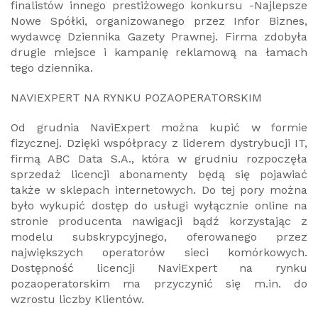
finalistów innego prestiżowego konkursu -Najlepsze
Nowe Spółki, organizowanego przez Infor Biznes,
wydawcę Dziennika Gazety Prawnej. Firma zdobyła
drugie miejsce i kampanię reklamową na łamach
tego dziennika.
NAVIEXPERT NA RYNKU POZAOPERATORSKIM
Od grudnia NaviExpert można kupić w formie
fizycznej. Dzięki współpracy z liderem dystrybucji IT,
firmą ABC Data S.A., która w grudniu rozpoczęła
sprzedaż licencji abonamenty będą się pojawiać
także w sklepach internetowych. Do tej pory można
było wykupić dostęp do usługi wyłącznie online na
stronie producenta nawigacji bądź korzystając z
modelu subskrypcyjnego, oferowanego przez
największych operatorów sieci komórkowych.
Dostępność licencji NaviExpert na rynku
pozaoperatorskim ma przyczynić się m.in. do
wzrostu liczby Klientów.