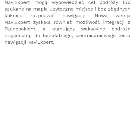
NaviExpert mogą wypowiedzieć cel podróży lub
szukane na mapie użyteczne miejsce i bez zbędnych
kliknięć rozpocząć nawigację. Nowa wersja
NaviExpert zyskała również możliwość integracji z
Facebookiem, a planujący wakacyjne podróże
majądostęp do bezpłatnego, siedmiodniowego testu
nawigacji NaviExpert.