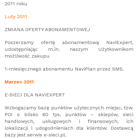
2011 roku
Luty 2011
ZMIANA OFERTY ABONAMENTOWEJ
Poszerzamy ofertę abonamentową NaviExpert,
udostępniając m.in. naszym Użytkownikom
możliwość zakupu
1-miesięcznego abonamentu NaviPlan przez SMS.
Marzec 2011
E-SIECI DLA NAVIEXPERT
Wzbogacamy bazę punktów użytecznych miejsc, tzw.
POI o blisko 60 tys. punktów – sklepów, sieci
handlowych, usługowych i finansowych, ich
lokalizacji i udogodnieniach dla klientów. Dostawcą
bazy jest serwis e-sieci.pl.