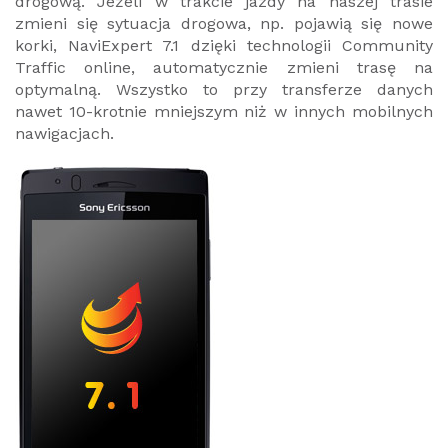
drogową. Jeżeli w trakcie jazdy na naszej trasie
zmieni się sytuacja drogowa, np. pojawią się nowe
korki, NaviExpert 7.1 dzięki technologii Community
Traffic online, automatycznie zmieni trasę na
optymalną. Wszystko to przy transferze danych
nawet 10-krotnie mniejszym niż w innych mobilnych
nawigacjach.