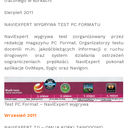
traconego w korkach!
Sierpień 2011
NAVIEXPERT WYGRYWA TEST PC FORMATU
NaviExpert wygrywa test zorganizowany przez
redakcję magazynu PC Format. Organizatorzy testu
docenili m.in. jakośćbieżących informacji o ruchu
drogowym oraz system działania ostrzeżeń
oograniczeniach prędkości. NaviExpert pokonał
aplikacje OviMaps, Sygic oraz Navigon.
Test PC Format – NaviExpert wygrywa
Wrzesień 2011
NAVIEXPERT 7.0 – OMIJA KORKI ZAWODOWO