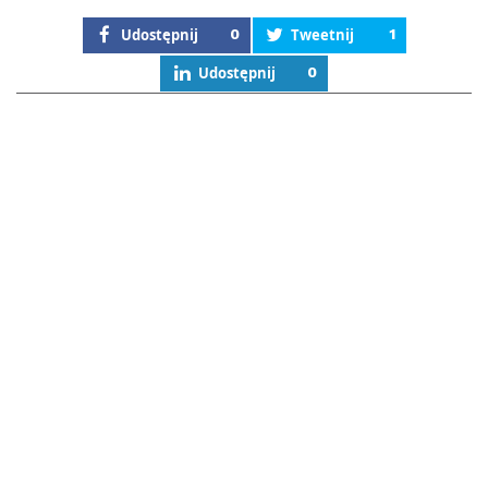
Udostępnij
0
Tweetnij
1
Udostępnij
0