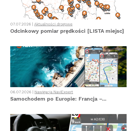
07.07.2026 |
Aktualności drogowe
Odcinkowy pomiar prędkości [LISTA miejsc]
06.07.2026 |
Nawigacja NaviExpert
Samochodem po Europie: Francja –...