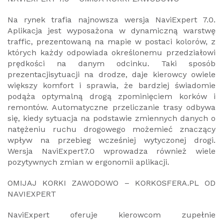
Na rynek trafia najnowsza wersja NaviExpert 7.0.
Aplikacja jest wyposażona w dynamiczną warstwę
traffic, prezentowaną na mapie w postaci kolorów, z
których każdy odpowiada określonemu przedziałowi
prędkości na danym odcinku. Taki sposób
prezentacjisytuacji na drodze, daje kierowcy owiele
większy komfort i sprawia, że bardziej świadomie
podąża optymalną drogą zpominięciem korków i
remontów. Automatyczne przeliczanie trasy odbywa
się, kiedy sytuacja na podstawie zmiennych danych o
natężeniu ruchu drogowego możemieć znaczący
wpływ na przebieg wcześniej wytyczonej drogi.
Wersja NaviExpert7.0 wprowadza również wiele
pozytywnych zmian w ergonomii aplikacji.
OMIJAJ KORKI ZAWODOWO – KORKOSFERA.PL OD
NAVIEXPERT
NaviExpert oferuje kierowcom zupełnie