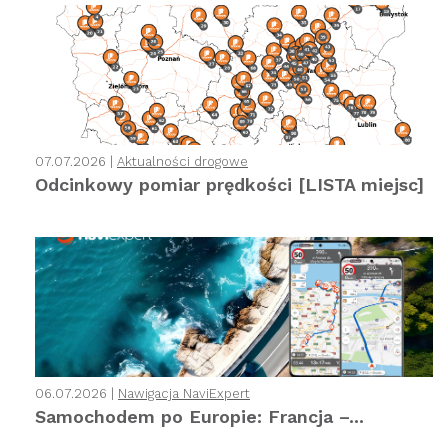
07.07.2026 |
Aktualności drogowe
Odcinkowy pomiar prędkości [LISTA miejsc]
06.07.2026 |
Nawigacja NaviExpert
Samochodem po Europie: Francja –...