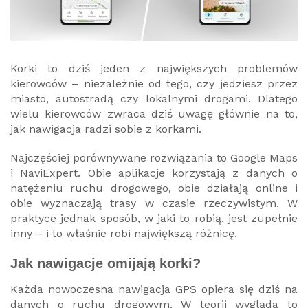
Korki to dziś jeden z największych problemów
kierowców – niezależnie od tego, czy jedziesz przez
miasto, autostradą czy lokalnymi drogami. Dlatego
wielu kierowców zwraca dziś uwagę głównie na to,
jak nawigacja radzi sobie z korkami.
Najczęściej porównywane rozwiązania to Google Maps
i NaviExpert. Obie aplikacje korzystają z danych o
natężeniu ruchu drogowego, obie działają online i
obie wyznaczają trasy w czasie rzeczywistym. W
praktyce jednak sposób, w jaki to robią, jest zupełnie
inny – i to właśnie robi największą różnicę.
Jak nawigacje omijają korki?
Każda nowoczesna nawigacja GPS opiera się dziś na
danych o ruchu drogowym. W teorii wygląda to