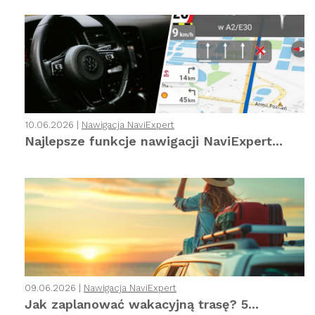
10.06.2026 |
Nawigacja NaviExpert
Najlepsze funkcje nawigacji NaviExpert...
09.06.2026 |
Nawigacja NaviExpert
Jak zaplanować wakacyjną trasę? 5...