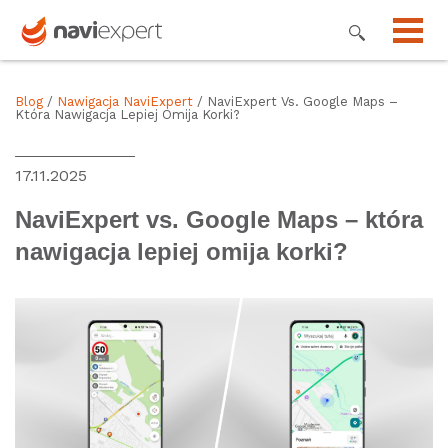
Blog
/
Nawigacja NaviExpert
/ NaviExpert Vs. Google Maps –
Która Nawigacja Lepiej Omija Korki?
17.11.2025
NaviExpert vs. Google Maps – która
nawigacja lepiej omija korki?