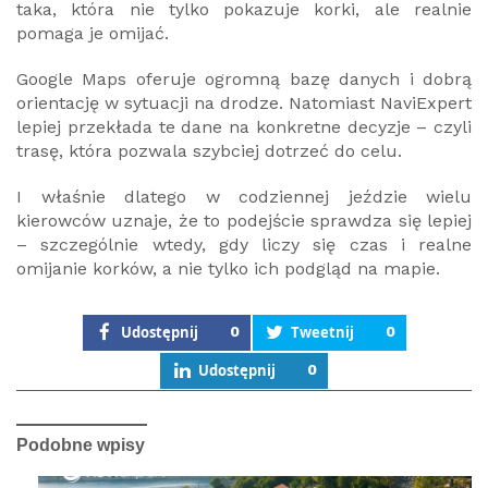
taka, która nie tylko pokazuje korki, ale realnie
pomaga je omijać.
Google Maps oferuje ogromną bazę danych i dobrą
orientację w sytuacji na drodze. Natomiast NaviExpert
lepiej przekłada te dane na konkretne decyzje – czyli
trasę, która pozwala szybciej dotrzeć do celu.
I właśnie dlatego w codziennej jeździe wielu
kierowców uznaje, że to podejście sprawdza się lepiej
– szczególnie wtedy, gdy liczy się czas i realne
omijanie korków, a nie tylko ich podgląd na mapie.
Udostępnij
0
Tweetnij
0
Udostępnij
0
Podobne wpisy