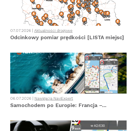
07.07.2026 |
Aktualności drogowe
Odcinkowy pomiar prędkości [LISTA miejsc]
06.07.2026 |
Nawigacja NaviExpert
Samochodem po Europie: Francja –...