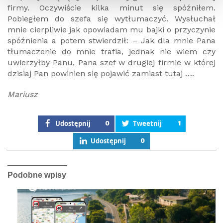
firmy. Oczywiście kilka minut się spóźniłem.
Pobiegłem do szefa się wytłumaczyć. Wysłuchał
mnie cierpliwie jak opowiadam mu bajki o przyczynie
spóźnienia a potem stwierdził: – Jak dla mnie Pana
tłumaczenie do mnie trafia, jednak nie wiem czy
uwierzyłby Panu, Pana szef w drugiej firmie w której
dzisiaj Pan powinien się pojawić zamiast tutaj ….
Mariusz
Udostępnij
0
Tweetnij
1
Udostępnij
0
Podobne wpisy