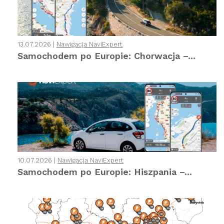
13.07.2026 |
Nawigacja NaviExpert
Samochodem po Europie: Chorwacja –...
10.07.2026 |
Nawigacja NaviExpert
Samochodem po Europie: Hiszpania –...