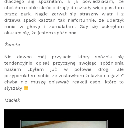
dlaczego się spóźniłam, a ja powiedziałam, że
chciałam sobie skrócić drogę do szkoły więc poszłam
przez park. Nagle zerwał się straszny wiatr i z
drzewa spadł kasztan tak niefortunnie, że uderzył
mnie w głowę i zemdlałam. Gdy się ocknęłam
okazało się, że jestem spóźniona.
Żaneta
Nie dawno mój przyjaciel który spóźnia się
tendencyjnie opisał przyczynę swojego spóźnienia
hasłem „byłem już w połowie drogi, ale
przypomiałem sobie, ze zostawiłem żelazko na gazie”
chyba nie muszę opisywać reakcji osób, które to
słyszały
Maciek