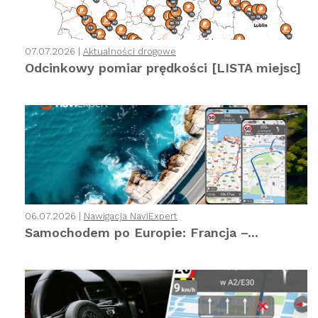
07.07.2026 |
Aktualności drogowe
Odcinkowy pomiar prędkości [LISTA miejsc]
06.07.2026 |
Nawigacja NaviExpert
Samochodem po Europie: Francja –...