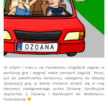
W lutym i marcu na Facebooku mogliście zagrać w
poniższą grę i wygrać wiele cennych nagród. Teraz,
już po zakończeniu konkursu, oddajemy do Waszej
dyspozycji grę, w której możecie wcielić się w rolę
kierowcy nawigowanego przez Dżoanę. Spróbujcie
dojcechać z Dżoaną i NaviExpert do Mediolanu.
Powodzenia