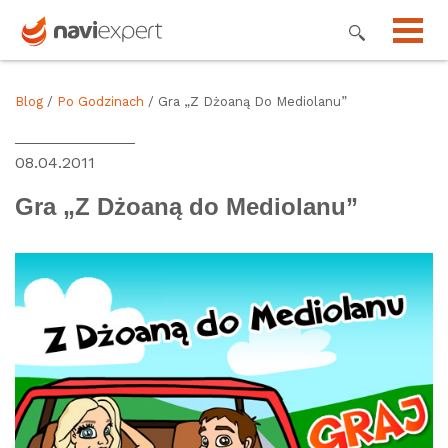
Blog
/
Po Godzinach
/ Gra „Z Dżoaną Do Mediolanu”
08.04.2011
Gra „Z Dżoaną do Mediolanu”