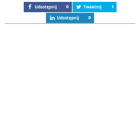
Udostępnij
0
Tweetnij
1
Udostępnij
0