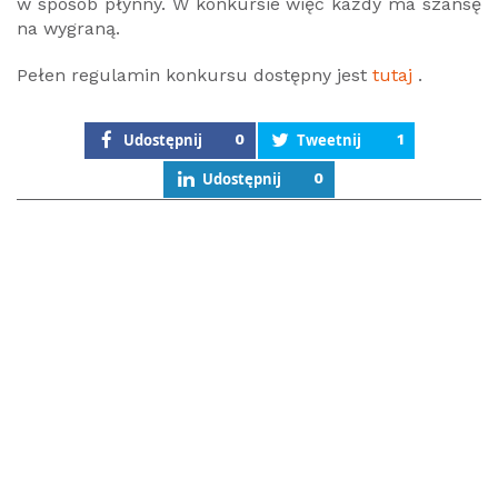
w sposób płynny. W konkursie więc każdy ma szansę
na wygraną.
Pełen regulamin konkursu dostępny jest
tutaj
.
Udostępnij
0
Tweetnij
1
Udostępnij
0