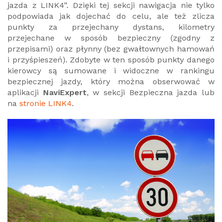
jazda z LINK4”. Dzięki tej sekcji nawigacja nie tylko
podpowiada jak dojechać do celu, ale też zlicza
punkty za przejechany dystans, kilometry
przejechane w sposób bezpieczny (zgodny z
przepisami) oraz płynny (bez gwałtownych hamowań
i przyśpieszeń). Zdobyte w ten sposób punkty danego
kierowcy są sumowane i widoczne w rankingu
bezpiecznej jazdy, który można obserwować w
aplikacji
NaviExpert
, w sekcji Bezpieczna jazda lub
na
stronie LINK4
.