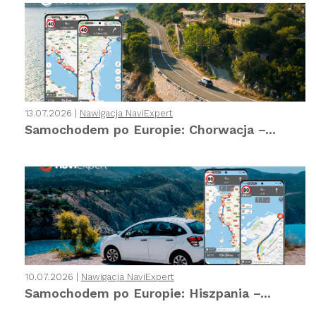
13.07.2026 |
Nawigacja NaviExpert
Samochodem po Europie: Chorwacja –...
10.07.2026 |
Nawigacja NaviExpert
Samochodem po Europie: Hiszpania –...