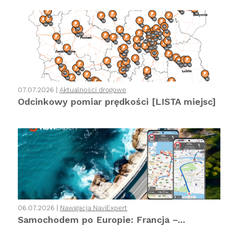
07.07.2026 |
Aktualności drogowe
Odcinkowy pomiar prędkości [LISTA miejsc]
06.07.2026 |
Nawigacja NaviExpert
Samochodem po Europie: Francja –...