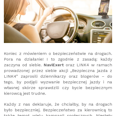
Koniec z mówieniem o bezpieczeństwie na drogach.
Pora na działanie! I to zgodnie z zasadą: każdy
zaczyna od siebie.
NaviExert
oraz LINK4 w ramach
prowadzonej przez siebie akcji „Bezpieczna jazda z
LINK4” zaprosili dziennikarzy oraz blogerów – do
tego, by podjęli wyzwanie bezpiecznej jazdy i na
własnej skórze sprawdzili czy bycie bezpiecznym
kierowcą jest trudne.
Każdy z nas deklaruje, że chciałby, by na drogach
było bezpieczniej. Bezpieczeństwo za kierownicą to
także temat wielu kampanii społecznych. Niestety