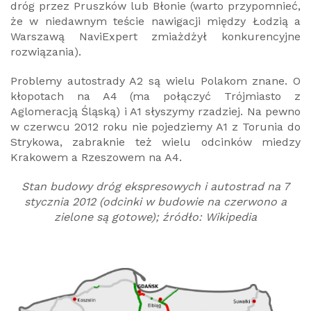
dróg przez Pruszków lub Błonie (warto przypomnieć,
że w niedawnym teście nawigacji między Łodzią a
Warszawą NaviExpert zmiażdżył konkurencyjne
rozwiązania).
Problemy autostrady A2 są wielu Polakom znane. O
kłopotach na A4 (ma połączyć Trójmiasto z
Aglomeracją Śląską) i A1 słyszymy rzadziej. Na pewno
w czerwcu 2012 roku nie pojedziemy A1 z Torunia do
Strykowa, zabraknie też wielu odcinków miedzy
Krakowem a Rzeszowem na A4.
Stan budowy dróg ekspresowych i autostrad na 7
stycznia 2012 (odcinki
w budowie
na czerwono a
zielone są gotowe); źródło: Wikipedia