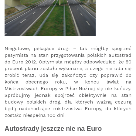
Niegotowe, pękające drogi – tak mógłby spojrzeć
pesymista na stan przygotowania polskich autostrad
do Euro 2012. Optymista mógłby odpowiedzieć, że 80
procent planu zostało wykonane, a czego nie uda się
zrobić teraz, uda się zakończyć czy poprawić do
końca obecnego roku, w końcu świat na
Mistrzostwach Europy w Piłce Nożnej się nie kończy.
Spróbujmy jednak spojrzeć obiektywnie na stan
budowy polskich dróg, dla których ważną cezurą
będą nadchodzące mistrzostwa Europy, do których
zostało niespełna 100 dni.
Autostrady jeszcze nie na Euro