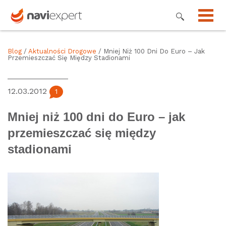
Blog
/
Aktualności Drogowe
/ Mniej Niż 100 Dni Do Euro – Jak
Przemieszczać Się Między Stadionami
12.03.2012
1
Mniej niż 100 dni do Euro – jak
przemieszczać się między
stadionami