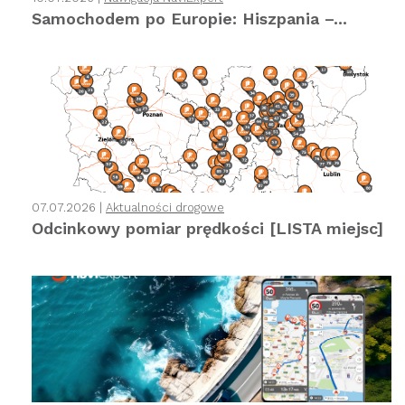
Samochodem po Europie: Hiszpania –...
07.07.2026 |
Aktualności drogowe
Odcinkowy pomiar prędkości [LISTA miejsc]