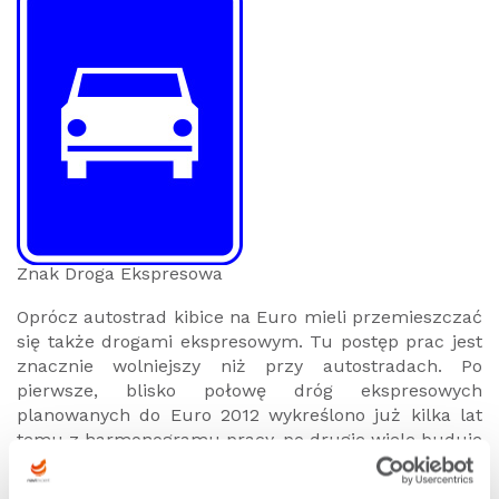
Znak Droga Ekspresowa
Oprócz autostrad kibice na Euro mieli przemieszczać
się także drogami ekspresowym. Tu postęp prac jest
znacznie wolniejszy niż przy autostradach. Po
pierwsze, blisko połowę dróg ekspresowych
planowanych do Euro 2012 wykreślono już kilka lat
temu z harmonogramu pracy, po drugie wiele buduje
się znacznie wolniej niż planowano.