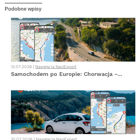
Podobne wpisy
13.07.2026 |
Nawigacja NaviExpert
Samochodem po Europie: Chorwacja –...
10.07.2026 |
Nawigacja NaviExpert