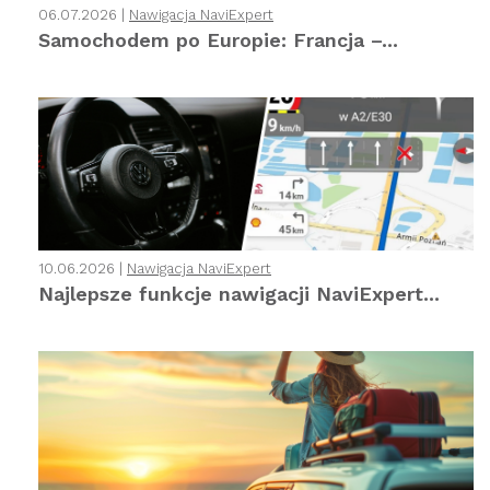
06.07.2026 |
Nawigacja NaviExpert
Samochodem po Europie: Francja –...
10.06.2026 |
Nawigacja NaviExpert
Najlepsze funkcje nawigacji NaviExpert...