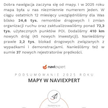
Dobra nawigacja zaczyna się od mapy. I w 2025 roku
mapa była u nas niezmiennie numerem jeden. W
ciągu ostatnich 12 miesięcy uwzględniliśmy dla Was
blisko
24,6 tys.
remontów drogowych i zmian
organizacji ruchu
oraz zaktualizowaliśmy ponad
72,3
tys.
użytecznych punktów POI. Dodaliśmy
410 km
nowych dróg (45 nowych inwestycji). Nanieśliśmy
prawie
2,2 tys
. blokad drogowych związanych z
wypadkami i demonstracjami. Nanieśliśmy też w
sumie
37
nowych rejestratorów prędkości.