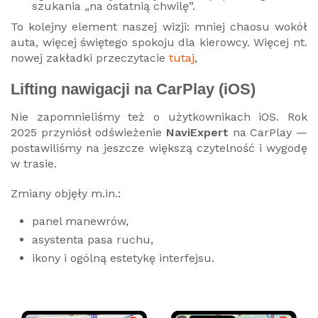
szukania „na ostatnią chwilę”.
To kolejny element naszej wizji: mniej chaosu wokół
auta, więcej świętego spokoju dla kierowcy. Więcej nt.
nowej zakładki przeczytacie
tutaj
,
Lifting nawigacji na CarPlay (iOS)
Nie zapomnieliśmy też o użytkownikach iOS. Rok
2025 przyniósł odświeżenie
NaviExpert
na CarPlay —
postawiliśmy na jeszcze większą czytelność i wygodę
w trasie.
Zmiany objęły m.in.:
panel manewrów,
asystenta pasa ruchu,
ikony i ogólną estetykę interfejsu.