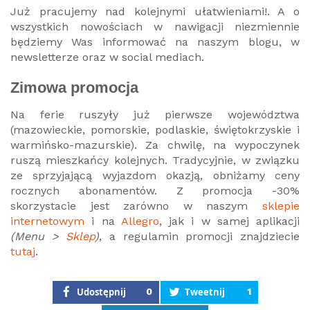
Już pracujemy nad kolejnymi ułatwieniami!. A o
wszystkich nowościach w nawigacji niezmiennie
będziemy Was informować na naszym blogu, w
newsletterze oraz w social mediach.
Zimowa promocja
Na ferie ruszyły już pierwsze województwa
(mazowieckie, pomorskie, podlaskie, świętokrzyskie i
warmińsko-mazurskie). Za chwilę, na wypoczynek
ruszą mieszkańcy kolejnych. Tradycyjnie, w związku
ze sprzyjającą wyjazdom okazją, obniżamy ceny
rocznych abonamentów. Z promocja -30%
skorzystacie jest zarówno w naszym
sklepie
internetowym
i na
Allegro
, jak i w samej aplikacji
(Menu >
Sklep
)
, a regulamin promocji znajdziecie
tutaj
.
Udostępnij
0
Tweetnij
1