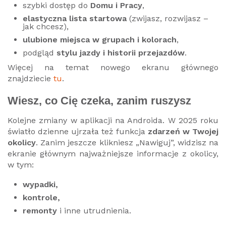
szybki dostęp do
Domu i Pracy
,
elastyczna lista startowa
(zwijasz, rozwijasz –
jak chcesz),
ulubione miejsca w grupach i kolorach
,
podgląd
stylu jazdy i historii przejazdów
.
Więcej na temat nowego ekranu głównego
znajdziecie
tu
.
Wiesz, co Cię czeka, zanim ruszysz
Kolejne zmiany w aplikacji na Androida. W 2025 roku
światło dzienne ujrzała też funkcja
zdarzeń w Twojej
okolicy
. Zanim jeszcze klikniesz „Nawiguj”, widzisz na
ekranie głównym najważniejsze informacje z okolicy,
w tym:
wypadki,
kontrole,
remonty
i inne utrudnienia.