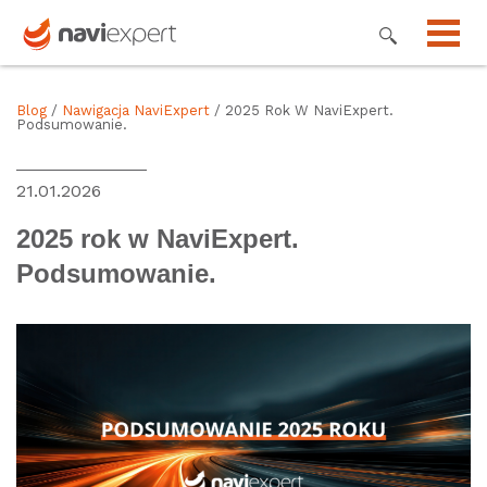
Blog
/
Nawigacja NaviExpert
/ 2025 Rok W NaviExpert.
Podsumowanie.
21.01.2026
2025 rok w NaviExpert.
Podsumowanie.