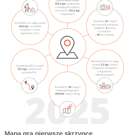
Mapa gra pierwsze skrzypce