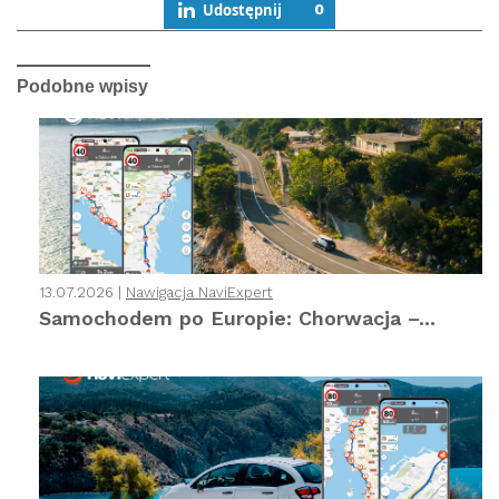
Udostępnij
0
Podobne wpisy
13.07.2026 |
Nawigacja NaviExpert
Samochodem po Europie: Chorwacja –...