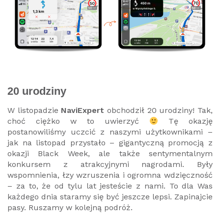
20 urodziny
W listopadzie
NaviExpert
obchodził 20 urodziny! Tak,
choć ciężko w to uwierzyć
Tę okazję
postanowiliśmy uczcić z naszymi użytkownikami –
jak na listopad przystało – gigantyczną promocją z
okazji Black Week, ale także sentymentalnym
konkursem z atrakcyjnymi nagrodami. Były
wspomnienia, łzy wzruszenia i ogromna wdzięczność
– za to, że od tylu lat jesteście z nami. To dla Was
każdego dnia staramy się być jeszcze lepsi. Zapinajcie
pasy. Ruszamy w kolejną podróż.