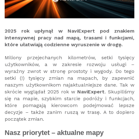
2025 rok upłynął w NaviExpert pod znakiem
intensywnej pracy nad mapą, trasami i funkcjami,
które ułatwiają codzienne wyruszenie w drogę.
Miliony przejechanych kilometrów, setki tysięcy
użytkowników, a w zakresie rozwoju usługi –
wyraźny zwrot w stronę prostoty i wygody. Do tego
setki (!) tysięcy zmian na mapach, by zapewnić
naszym użytkownikom najaktualniejsze dane. Tak w
skrócie wyglądał 2025 rok w
NaviExpert
. Skupiliśmy
się na mapie, szybkim starcie podróży i funkcjach,
które pomagają kierowcom podejmować lepsze
decyzje – także zanim ruszą w trasę. A to dopiero
początek zmian.
Nasz priorytet – aktualne mapy