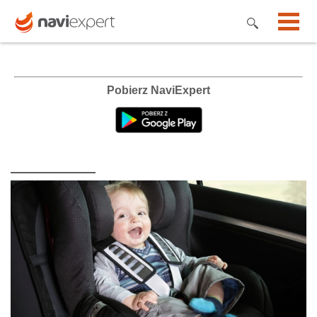
Pobierz NaviExpert