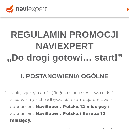
REGULAMIN PROMOCJI
NAVIEXPERT
„Do drogi gotowi… start!”
I. POSTANOWIENIA OGÓLNE
Niniejszy regulamin (Regulamin) określa warunki i
zasady na jakich odbywa się promocja cenowa na
abonament
NaviExpert Polska 12 miesięcy
i
abonament
NaviExpert Polska i Europa 12
miesięcy.