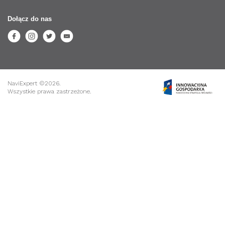
Dołącz do nas
NaviExpert ©2026.
Wszystkie prawa zastrzeżone.