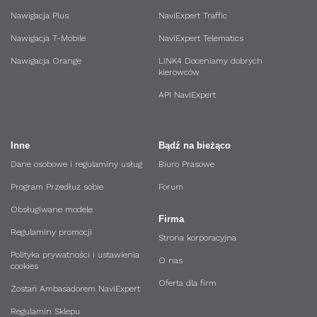
Nawigacja Plus
NaviExpert Traffic
Nawigacja T-Mobile
NaviExpert Telematics
Nawigacja Orange
LINK4 Doceniamy dobrych
kierowców
API NaviExpert
Inne
Bądź na bieżąco
Dane osobowe i regulaminy usług
Biuro Prasowe
Program Przedłuż sobie
Forum
Obsługiwane modele
Firma
Regulaminy promocji
Strona korporacyjna
Polityka prywatności i ustawienia
O nas
cookies
Oferta dla firm
Zostań Ambasadorem NaviExpert
Regulamin Sklepu