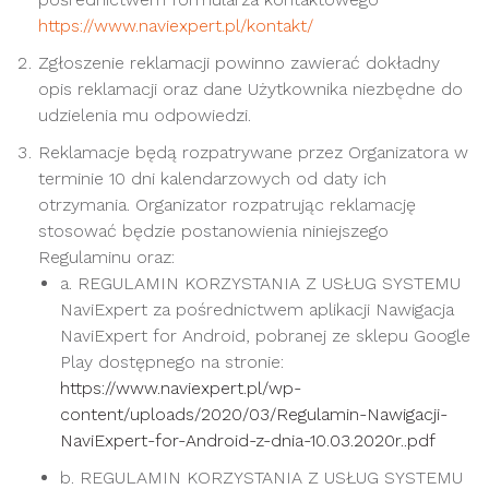
https://www.naviexpert.pl/kontakt/
Zgłoszenie reklamacji powinno zawierać dokładny
opis reklamacji oraz dane Użytkownika niezbędne do
udzielenia mu odpowiedzi.
Reklamacje będą rozpatrywane przez Organizatora w
terminie 10 dni kalendarzowych od daty ich
otrzymania. Organizator rozpatrując reklamację
stosować będzie postanowienia niniejszego
Regulaminu oraz:
a. REGULAMIN KORZYSTANIA Z USŁUG SYSTEMU
NaviExpert za pośrednictwem aplikacji Nawigacja
NaviExpert for Android, pobranej ze sklepu Google
Play dostępnego na stronie:
https://www.naviexpert.pl/wp-
content/uploads/2020/03/Regulamin-Nawigacji-
NaviExpert-for-Android-z-dnia-10.03.2020r..pdf
b. REGULAMIN KORZYSTANIA Z USŁUG SYSTEMU