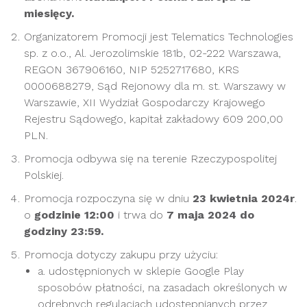
miesięcy.
Organizatorem Promocji jest Telematics Technologies
sp. z o.o., Al. Jerozolimskie 181b, 02-222 Warszawa,
REGON 367906160, NIP 5252717680, KRS
0000688279, Sąd Rejonowy dla m. st. Warszawy w
Warszawie, XII Wydział Gospodarczy Krajowego
Rejestru Sądowego, kapitał zakładowy 609 200,00
PLN.
Promocja odbywa się na terenie Rzeczypospolitej
Polskiej.
Promocja rozpoczyna się w dniu
23 kwietnia 2024r
.
o
godzinie 12:00
i trwa do
7 maja 2024 do
godziny 23:59.
Promocja dotyczy zakupu przy użyciu:
a. udostępnionych w sklepie Google Play
sposobów płatności, na zasadach określonych w
odrębnych regulacjach udostępnianych przez