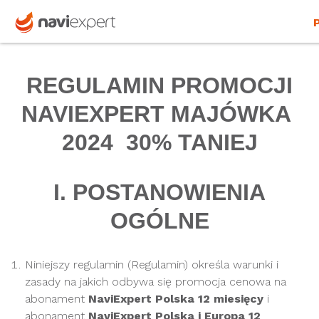
REGULAMIN PROMOCJI
NAVIEXPERT MAJÓWKA
2024 30% TANIEJ
I. POSTANOWIENIA
OGÓLNE
Niniejszy regulamin (Regulamin) określa warunki i
zasady na jakich odbywa się promocja cenowa na
abonament
NaviExpert Polska 12 miesięcy
i
abonament
NaviExpert Polska i Europa 12