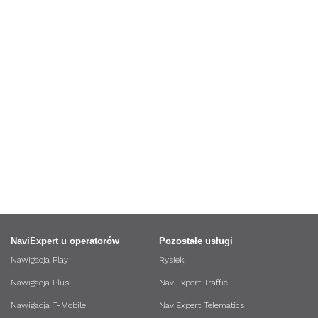
NaviExpert u operatorów
Pozostałe usługi
Nawigacja Play
Rysiek
Nawigacja Plus
NaviExpert Traffic
Nawigacja T-Mobile
NaviExpert Telematics