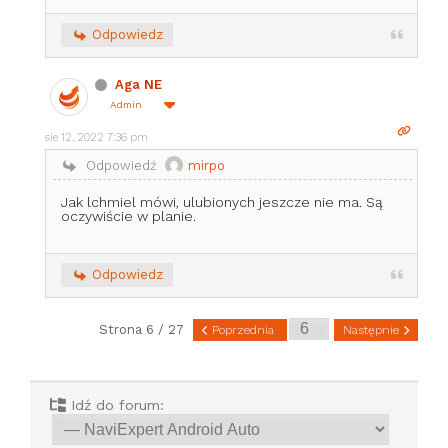
Odpowiedz
Aga NE
Admin
sie 12, 2022 7:36 pm
Odpowiedź
mirpo
Jak lchmiel mówi, ulubionych jeszcze nie ma. Są
oczywiście w planie.
Odpowiedz
Strona 6 / 27
Poprzednia
Następnie
Idź do forum: