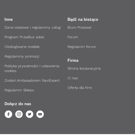
Inne
Bądź na bieżąco
Dane osobowe i regulaminy usług
Biuro Prasowe
Program Przedłuż sobie
Forum
Obsługiwane modele
Regulamin forum
Regulaminy promocji
Firma
Polityka prywatności i ustawienia
Strona korporacyjna
cookies
O nas
Zostań Ambasadorem NaviExpert
Oferta dla firm
Regulamin Sklepu
Dołącz do nas