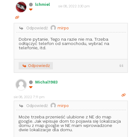
lchmiel
sie 08, 2022 3:30 pm
Odpowiedź
mirpo
Dobre pytanie. Tego na razie nie ma. Trzeba
odłączyć telefon od samochodu, wybrać na
telefonie, itd.
Odpowiedz
Michal1983
sie 08, 2022 7:11 pm
Odpowiedź
mirpo
Może trzeba przenieść ulubione z NE do map
google. Jak wpisuje dom to pojawia się lokalizacja
domu z map google w NE mam wprowadzone
dwie lokalizacje dla domu.