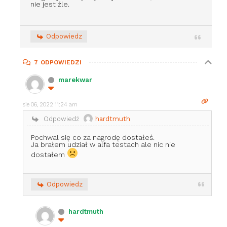
nie jest źle.
Odpowiedz
7
ODPOWIEDZI
marekwar
sie 06, 2022 11:24 am
Odpowiedź
hardtmuth
Pochwal się co za nagrodę dostałeś.
Ja brałem udział w alfa testach ale nic nie
dostałem
Odpowiedz
hardtmuth