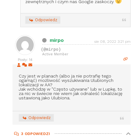
zewnętrznych i czym nas Google zaskoczy
Odpowiedz
mirpo
sie 08, 2022 3:21 pm
(@mirpo)
Active Member
Posty: 14
Czy jest w planach (albo ja nie potrafię tego
ogarnąć) możliwość wyszukiwania Ulubionych
lokalizacji w AA?
Jak wchodzę w "Często używane" lub w Lupkę, to
za nic w świecie nie wiem jak odnaleść lokalizację
ustawioną jako Ulubiona.
Odpowiedz
3
ODPOWIEDZI