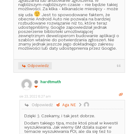
zgłaszania lub anulowanie zgłoszenia. W
najbliższym-najbliższym czasie - nie będzie takiej
możliwości. Za kilka - kilkanaście miesięcy - może
się uda
Jest to spowodowane faktem, że
obecnie Android Auto nie pozwala na bardziej
rozbudowane rozwiązanie niż to, które teraz
udostępniliśmy. Google zapowiedział jednak
poszerzenie biblioteki umożliwiającej
zewnętrznym deweloperom budowanie aplikacji o
szablon właśnie do potwierdzania zgłoszeń. Nie
znamy jednak jeszcze jego dokładnego zakresu
możliwości lub daty udostępnienia przez Google.
Odpowiedz
hardtmuth
sie 23, 2022 8:27 am
Odpowiedź
Aga NE
Dzięki :). Czekamy, i tak jest dobrze.
Dodam takiego tipa, może ktoś pisał w kwestii
wyszukiwania. Jak wiemy GM działa super w
temacie wyszukiwania POI, ale da się też to