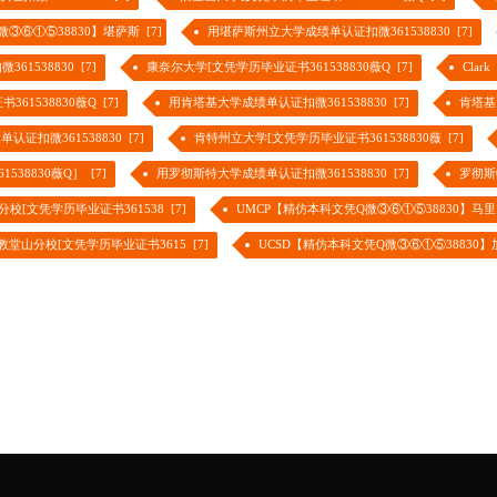
③⑥①⑤38830】堪萨斯 [7]
用堪萨斯州立大学成绩单认证扣微361538830 [7]
1538830 [7]
康奈尔大学[文凭学历毕业证书361538830薇Q [7]
Cla
61538830薇Q [7]
用肯塔基大学成绩单认证扣微361538830 [7]
肯塔基大
证扣微361538830 [7]
肯特州立大学[文凭学历毕业证书361538830薇 [7]
38830薇Q］ [7]
用罗彻斯特大学成绩单认证扣微361538830 [7]
罗彻斯特
[文凭学历毕业证书361538 [7]
UMCP【精仿本科文凭Q微③⑥①⑤38830】马里 
堂山分校[文凭学历毕业证书3615 [7]
UCSD【精仿本科文凭Q微③⑥①⑤38830】加