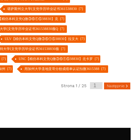
堪萨斯州立大学[文凭学历毕业证书361538830 [7]
rk【精仿本科文凭Q微③⑥①⑤38830】克 [7]
学[文凭学历毕业证书361538830薇Q [7]
ULV【精仿本科文凭Q微③⑥①⑤38830】拉文大 [7]
大学[文凭学历毕业证书361538830薇 [7]
[7]
UNC【精仿本科文凭Q微③⑥①⑤38830】北卡罗 [7]
州 [7]
用加州大学圣地亚哥分校成绩单认证扣微3615388 [7]
Strona 1 / 25
Następnie