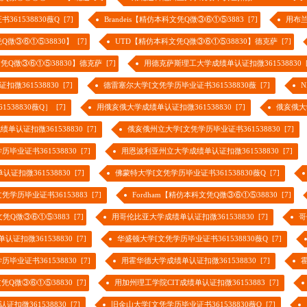
61538830薇Q [7]
Brandeis【精仿本科文凭Q微③⑥①⑤3883 [7]
用布兰
Q微③⑥①⑤38830】 [7]
UTD【精仿本科文凭Q微③⑥①⑤38830】德克萨 [7]
凭Q微③⑥①⑤38830】德克萨 [7]
用德克萨斯理工大学成绩单认证扣微361538830 [
361538830 [7]
德雷塞尔大学[文凭学历毕业证书361538830薇 [7]
N
38830薇Q］ [7]
用俄亥俄大学成绩单认证扣微361538830 [7]
俄亥俄大学
认证扣微361538830 [7]
俄亥俄州立大学[文凭学历毕业证书361538830 [7]
业证书361538830 [7]
用恩波利亚州立大学成绩单认证扣微361538830 [7]
扣微361538830 [7]
佛蒙特大学[文凭学历毕业证书361538830薇Q [7]
学历毕业证书36153883 [7]
Fordham【精仿本科文凭Q微③⑥①⑤38830 [7]
文凭Q微③⑥①⑤3883 [7]
用哥伦比亚大学成绩单认证扣微361538830 [7]
哥
证扣微361538830 [7]
华盛顿大学[文凭学历毕业证书361538830薇Q [7]
业证书361538830 [7]
用霍华德大学成绩单认证扣微361538830 [7]
霍
文凭Q微③⑥①⑤38830 [7]
用加州理工学院CIT成绩单认证扣微36153883 [7]
扣微361538830 [7]
旧金山大学[文凭学历毕业证书361538830薇Q [7]