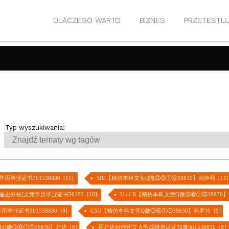
DLACZEGO WARTO
BIZNES
PRZETESTU
Typ wyszukiwania:
毕业证书361538830 [11]
SIU【精仿本科文凭Q微③⑥①⑤38830】南伊利 [11]
逊分校[文凭学历毕业证书36153 [10]
U of R【精仿本科文凭Q微③⑥①⑤38830】 
业证书361538830 [9]
CSU【精仿本科文凭Q微③⑥①⑤38830】科罗拉 [9]
Q微③⑥①⑤38830】北达 [8]
用北达科他州立大学成绩单认证扣微361538830 [8]