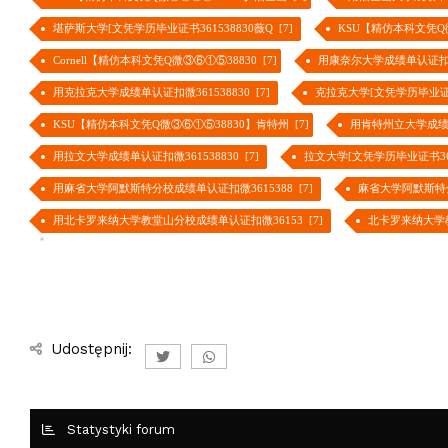
堪萨斯大学[文凭学历毕业证书361538830薇Q [7]
KSU【精仿本科文凭Q微
Cornell【精仿本科文凭Q微③⑥①⑤38830 [7]
用康奈尔大学成绩单认证扣微36
用克拉克大学成绩单认证扣微361538830 [7]
克拉克大学[文凭学历毕业证书3
KSU【精仿本科文凭Q微③⑥①⑤38830】肯特州 [7]
用肯特州立大学成绩单认
用拉文大学成绩单认证扣微361538830 [7]
拉文大学[文凭学历毕业证书3615
用麻省大学阿默斯特分校成绩单认证扣微3615388 [7]
麻省大学阿默斯特分校
用北卡罗来纳大学教堂山分校成绩单认证扣微36153 [7]
北卡罗来纳大学教
Udostępnij:
Statystyki forum