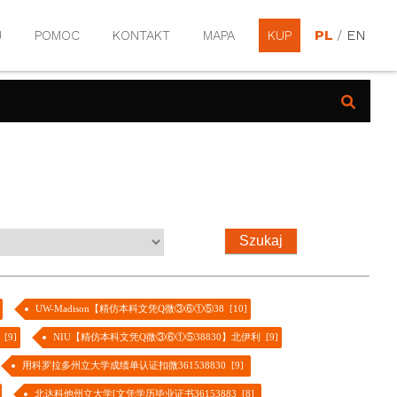
PL
/
EN
J
POMOC
KONTAKT
MAPA
KUP
UW-Madison【精仿本科文凭Q微③⑥①⑤38 [10]
[9]
NIU【精仿本科文凭Q微③⑥①⑤38830】北伊利 [9]
用科罗拉多州立大学成绩单认证扣微361538830 [9]
北达科他州立大学[文凭学历毕业证书36153883 [8]